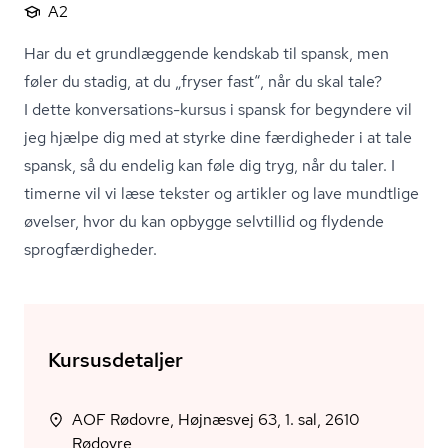
A2
Har du et grundlæggende kendskab til spansk, men
føler du stadig, at du „fryser fast“, når du skal tale?
I dette konversations-kursus i spansk for begyndere vil
jeg hjælpe dig med at styrke dine færdigheder i at tale
spansk, så du endelig kan føle dig tryg, når du taler. I
timerne vil vi læse tekster og artikler og lave mundtlige
øvelser, hvor du kan opbygge selvtillid og flydende
sprog­fær­dig­he­der.
Kursusdetaljer
AOF Rødovre, Højnæsvej 63, 1. sal, 2610
Rødovre