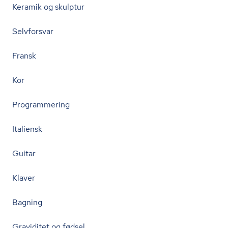
Keramik og skulptur
Selvforsvar
Fransk
Kor
Programmering
Italiensk
Guitar
Klaver
Bagning
Graviditet og fødsel