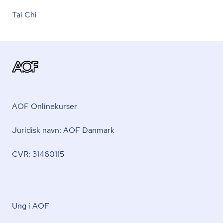
Tai Chi
AOF Onlinekurser
Juridisk navn: AOF Danmark
CVR: 31460115
Ung i AOF