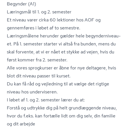
Begynder (A1)
Læringsmål til 1. og 2. semester
Et niveau varer cirka 60 lektioner hos AOF og
gennemføres i løbet af to semestre.
Læringsmålene herunder gælder hele be­gyn­der­ni­veau­
et. På 1. semester starter vi altså fra bunden, mens du
skal forvente, at vi er nået et stykke ad vejen, hvis du
først kommer fra 2. semester.
Alle vores sprogkurser er åbne for nye deltagere, hvis
blot dit niveau passer til kurset.
Du kan få råd og vejledning til at vælge det rigtige
niveau hos underviseren.
I løbet af 1. og 2. semester lærer du at:
Forstå og udtrykke dig på helt grundlæggende niveau,
hvor du f.eks. kan fortælle lidt om dig selv, din familie
og dit arbejde