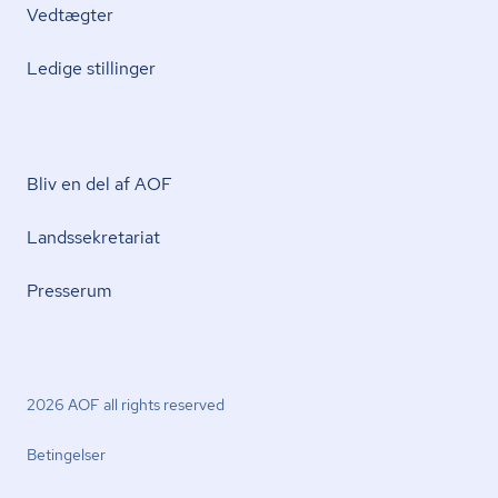
Vedtægter
Ledige stillinger
Bliv en del af AOF
Lands­se­kre­ta­ri­at
Presserum
2026 AOF all rights reserved
Betingelser