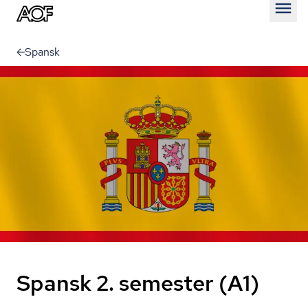
Åben
Spansk
Spansk 2. semester (A1)