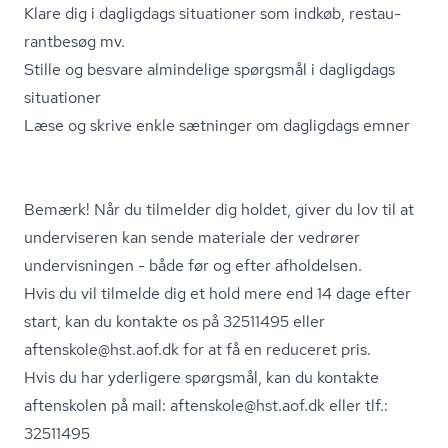
Klare dig i dagligdags situationer som indkøb, re­stau­
rant­be­søg mv.
Stille og besvare almindelige spørgsmål i dagligdags
situationer
Læse og skrive enkle sætninger om dagligdags emner
Bemærk! Når du tilmelder dig holdet, giver du lov til at
underviseren kan sende materiale der vedrører
undervisningen - både før og efter afholdelsen.
Hvis du vil tilmelde dig et hold mere end 14 dage efter
start, kan du kontakte os på 32511495 eller
aftenskole@hst.aof.dk for at få en reduceret pris.
Hvis du har yderligere spørgsmål, kan du kontakte
aftenskolen på mail: aftenskole@hst.aof.dk eller tlf.:
32511495