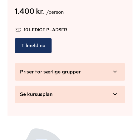
1.400 kr.
/person
10 LEDIGE PLADSER
Tilmeld nu
Priser for særlige grupper
Se kursusplan