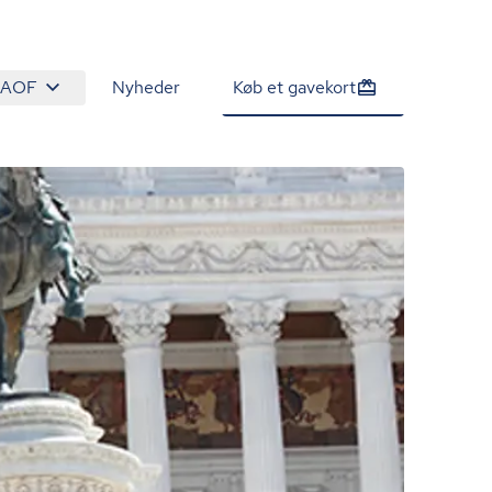
 AOF
Nyheder
Køb et gavekort
1.585 kr.
Tilmeld venteliste
/person