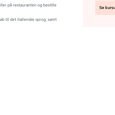
ller på restauranten og bestille
Se kurs
b til det italienske sprog, samt