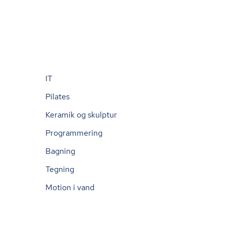
IT
Pilates
Keramik og skulptur
Programmering
Bagning
Tegning
Motion i vand