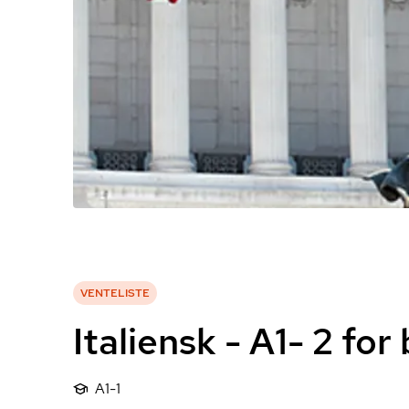
VENTELISTE
Italiensk - A1- 2 fo
A1-1