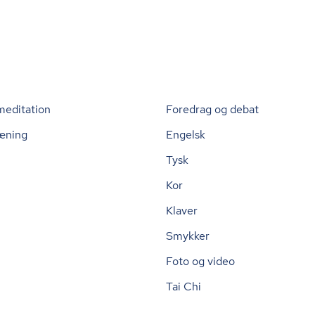
meditation
Foredrag og debat
æning
Engelsk
Tysk
Kor
Klaver
Smykker
Foto og video
Tai Chi