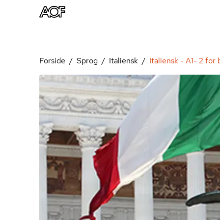
Forside
Sprog
Italiensk
Italiensk - A1- 2 fo