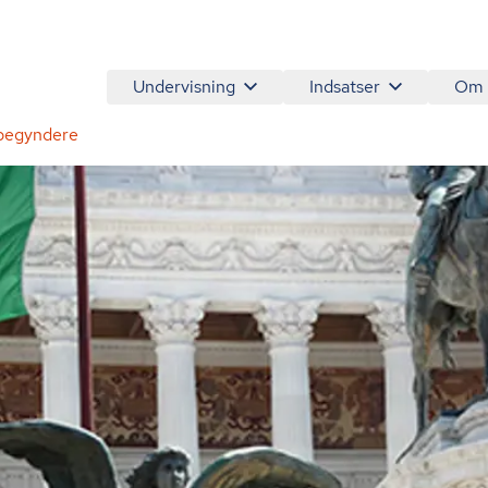
Undervisning
Indsatser
Om
r begyndere