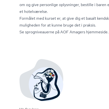
om og give personlige oplysninger, bestille i baren e
et hotelværelse.
Formålet med kurset er, at give dig et basalt kendska
muligheden for at kunne bruge det i praksis.
Se sprog­ni­veau­er­ne på AOF Amagers hjemmeside.