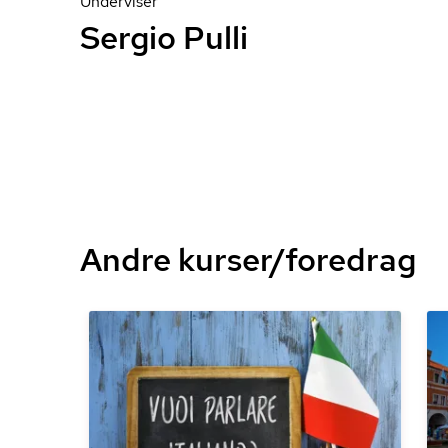
Underviser
Sergio Pulli
Andre kurser/foredrag