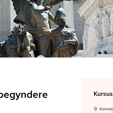
r begyndere
Kursus