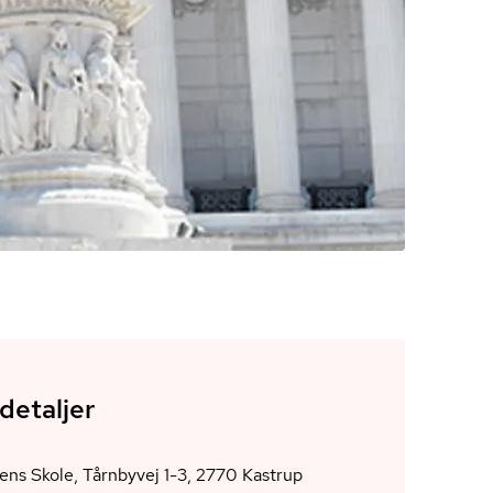
detaljer
Korsvejens Skole, Tårnbyvej 1-3, 2770 Kastrup