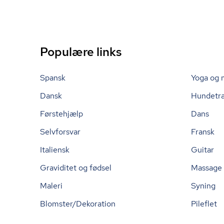
Populære links
Spansk
Yoga og 
Dansk
Hundetr
Førstehjælp
Dans
Selvforsvar
Fransk
Italiensk
Guitar
Graviditet og fødsel
Massage
Maleri
Syning
Blomster/Dekoration
Pileflet