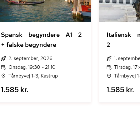
Spansk - begyndere - A1 - 2
Italiensk -
+ falske begyndere
2
2. september, 2026
1. septemb
Onsdag, 19:30 - 21:10
Tirsdag, 17
Tårnbyvej 1-3, Kastrup
Tårnbyvej 1
1.585 kr.
1.585 kr.