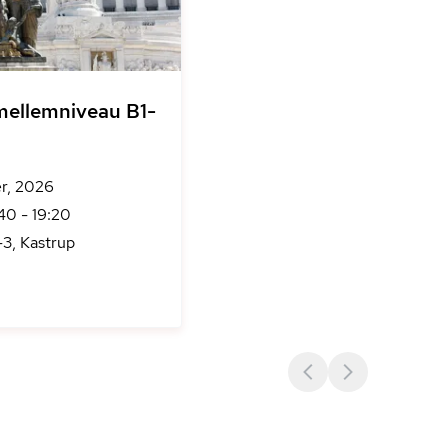
 mellemniveau B1-
er, 2026
:40 - 19:20
-3, Kastrup