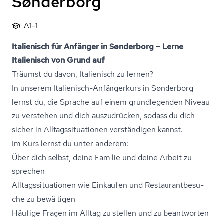
Sønderborg
A1-1
Italienisch für Anfänger in Sønderborg – Lerne
Italienisch von Grund auf
Träumst du davon, Italienisch zu lernen?
In unserem Italienisch-Anfängerkurs in Sønderborg
lernst du, die Sprache auf einem grundlegenden Niveau
zu verstehen und dich auszudrücken, sodass du dich
sicher in Al­l­tags­si­tu­a­tio­nen verständigen kannst.
Im Kurs lernst du unter anderem:
Über dich selbst, deine Familie und deine Arbeit zu
sprechen
Al­l­tags­si­tu­a­tio­nen wie Einkaufen und Re­stau­rant­be­su­
che zu bewältigen
Häufige Fragen im Alltag zu stellen und zu beantworten