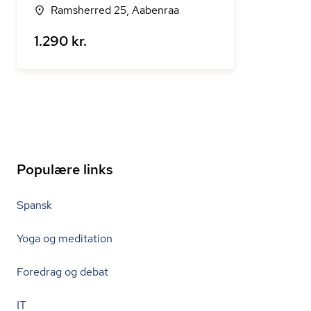
Ramsherred 25, Aabenraa
1.290 kr.
Populære links
Spansk
Yoga og meditation
Foredrag og debat
IT