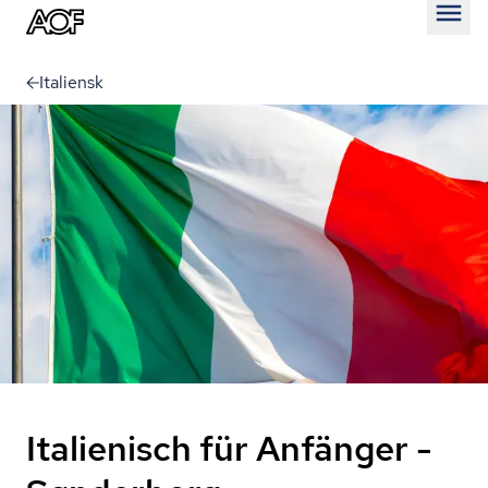
Åben
Italiensk
Italienisch für Anfänger -