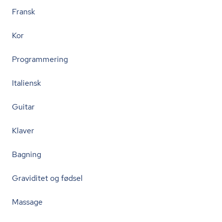
Fransk
Kor
Programmering
Italiensk
Guitar
Klaver
Bagning
Graviditet og fødsel
Massage