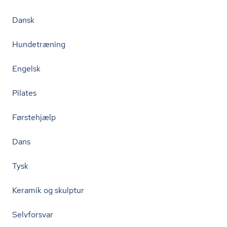
Dansk
Hundetræning
Engelsk
Pilates
Førstehjælp
Dans
Tysk
Keramik og skulptur
Selvforsvar