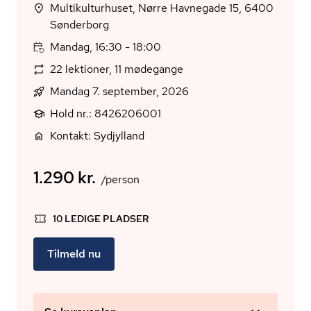
Multikulturhuset, Nørre Havnegade 15, 6400
Sønderborg
Mandag, 16:30 - 18:00
22 lektioner, 11 mødegange
Mandag 7. september, 2026
Hold nr.: 8426206001
Kontakt: Sydjylland
1.290 kr.
/person
10 LEDIGE PLADSER
Tilmeld nu