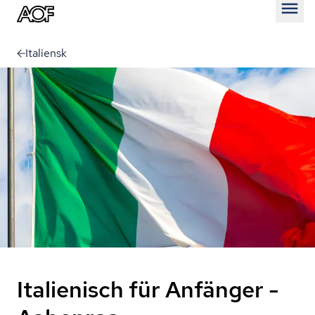
Åben
Italiensk
Italienisch für Anfänger -