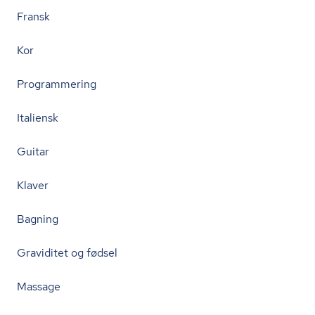
Fransk
Kor
Programmering
Italiensk
Guitar
Klaver
Bagning
Graviditet og fødsel
Massage