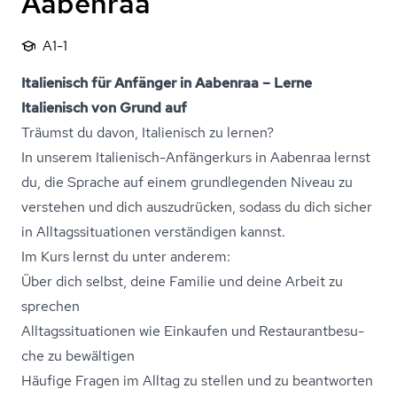
Aabenraa
A1-1
Italienisch für Anfänger in Aabenraa – Lerne
Italienisch von Grund auf
Träumst du davon, Italienisch zu lernen?
In unserem Italienisch-Anfängerkurs in Aabenraa lernst
du, die Sprache auf einem grundlegenden Niveau zu
verstehen und dich auszudrücken, sodass du dich sicher
in Al­l­tags­si­tu­a­tio­nen verständigen kannst.
Im Kurs lernst du unter anderem:
Über dich selbst, deine Familie und deine Arbeit zu
sprechen
Al­l­tags­si­tu­a­tio­nen wie Einkaufen und Re­stau­rant­be­su­
che zu bewältigen
Häufige Fragen im Alltag zu stellen und zu beantworten