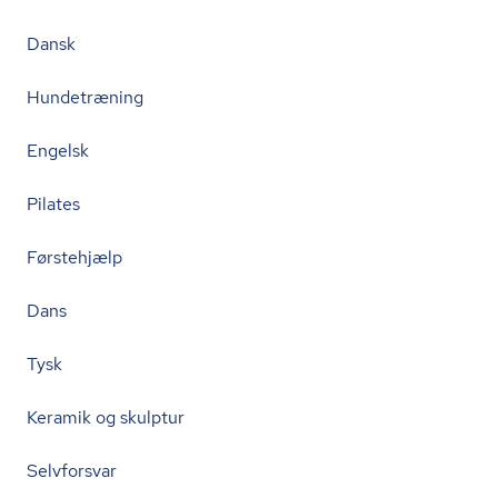
Dansk
Hundetræning
Engelsk
Pilates
Førstehjælp
Dans
Tysk
Keramik og skulptur
Selvforsvar