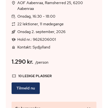
AOF Aabenraa, Ramsherred 25, 6200
Aabenraa
Onsdag, 16:30 - 18:00
22 lektioner, 11 mødegange
Onsdag 2. september, 2026
Hold nr.: 9626206001
Kontakt: Sydjylland
1.290 kr.
/person
10 LEDIGE PLADSER
Tilmeld nu