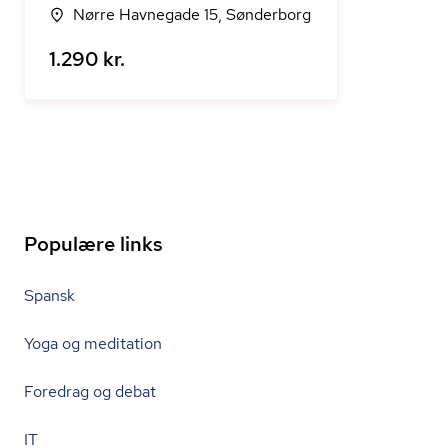
Nørre Havnegade 15, Sønderborg
1.290 kr.
Populære links
Spansk
Yoga og meditation
Foredrag og debat
IT