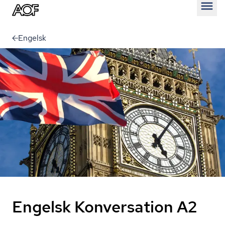
Åben
Engelsk
Engelsk Konversation A2