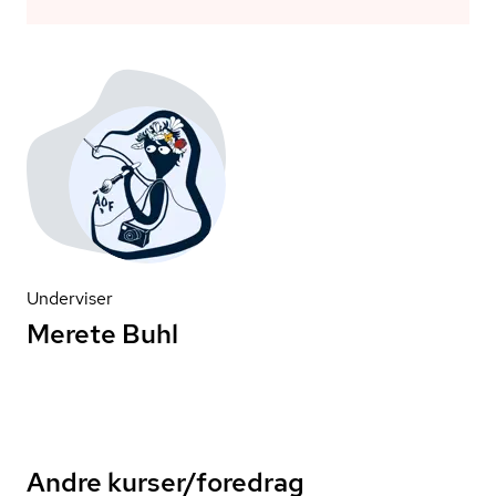
Underviser
Merete Buhl
Andre kurser/foredrag