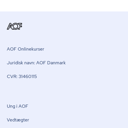
AOF Onlinekurser
Juridisk navn: AOF Danmark
CVR: 31460115
Ung i AOF
Vedtægter