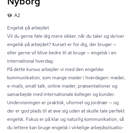
Nyborg
A2
Engelsk på arbejdet
Vil du gerne føle dig mere sikker, når du taler og skriver
engelsk på arbejdet? Kurset er for dig, der bruger —
eller gerne vil blive bedre til at bruge — engelsk i en
international hverdag.
På dette kursus arbejder vi med den engelske
kommunikation, som mange møder i hverdagen: møder,
e-mails, small talk, online møder, præsentationer og
samarbejde med internationale kolleger og kunder.
Undervisningen er praktisk, uformel og jordnær — og
der er god plads til at øve sig uden at skulle tale perfekt
engelsk. Fokus er på klar og naturlig kommunikation, så
du lettere kan bruge engelsk i virkelige ar­bejds­si­tu­a­tio­