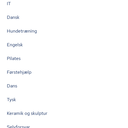
IT
Dansk
Hundetræning
Engelsk
Pilates
Førstehjælp
Dans
Tysk
Keramik og skulptur
Selvforsvar