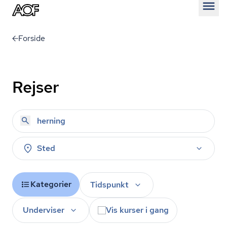
Åben
Forside
Rejser
Sted
Kategorier
Tidspunkt
Underviser
Vis kurser i gang