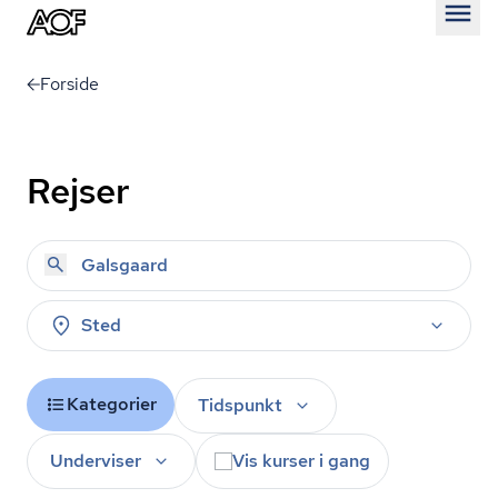
Åben
Forside
Rejser
Sted
Kategorier
Tidspunkt
Underviser
Vis kurser i gang