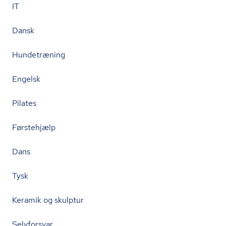
IT
Dansk
Hundetræning
Engelsk
Pilates
Førstehjælp
Dans
Tysk
Keramik og skulptur
Selvforsvar