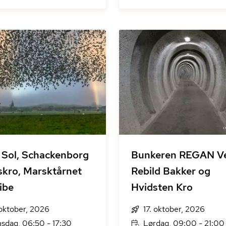
 Sol, Schackenborg
Bunkeren REGAN Ve
skro, Marsktårnet
Rebild Bakker og
ibe
Hvidsten Kro
 oktober, 2026
17. oktober, 2026
sdag, 06:50 - 17:30
Lørdag, 09:00 - 21:00