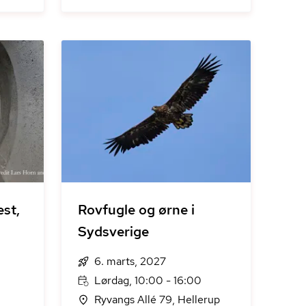
st,
Rovfugle og ørne i
Sydsverige
6. marts, 2027
Lørdag, 10:00 - 16:00
Ryvangs Allé 79, Hellerup