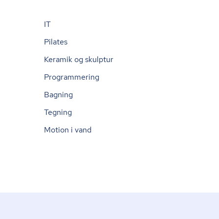
IT
Pilates
Keramik og skulptur
Programmering
Bagning
Tegning
Motion i vand