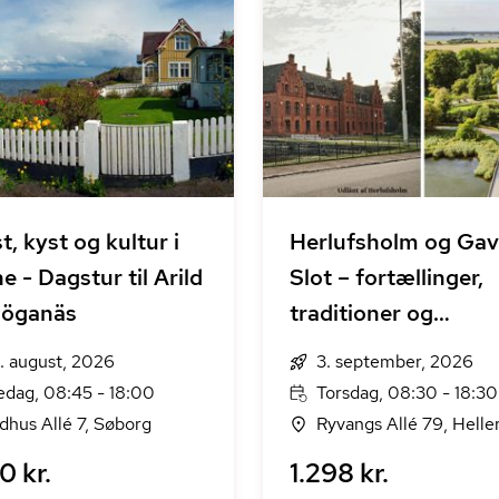
t, kyst og kultur i
Herlufsholm og Ga
e - Dagstur til Arild
Slot – fortællinger,
Höganäs
traditioner og
herskabsliv
. august, 2026
3. september, 2026
edag, 08:45 - 18:00
Torsdag, 08:30 - 18:30
dhus Allé 7, Søborg
Ryvangs Allé 79, Helle
0 kr.
1.298 kr.