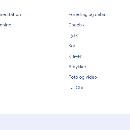
meditation
Foredrag og debat
æning
Engelsk
Tysk
Kor
Klaver
Smykker
Foto og video
Tai Chi