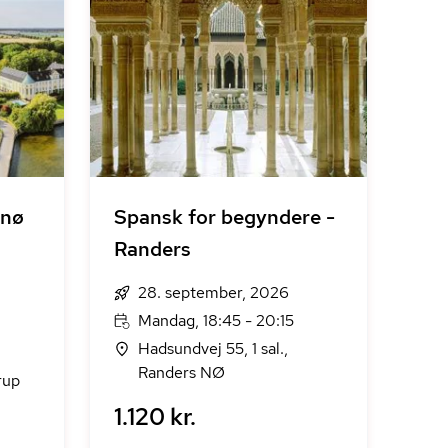
vnø
Spansk for begyndere -
Randers
28. september, 2026
Mandag, 18:45 - 20:15
Hadsundvej 55, 1 sal.,
Randers NØ
rup
1.120 kr.