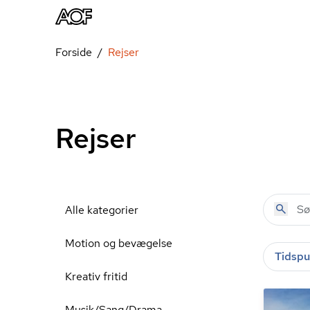
Forside
Rejser
Rejser
Alle kategorier
Motion og bevægelse
Tidspu
Kreativ fritid
Musik/Sang/Drama