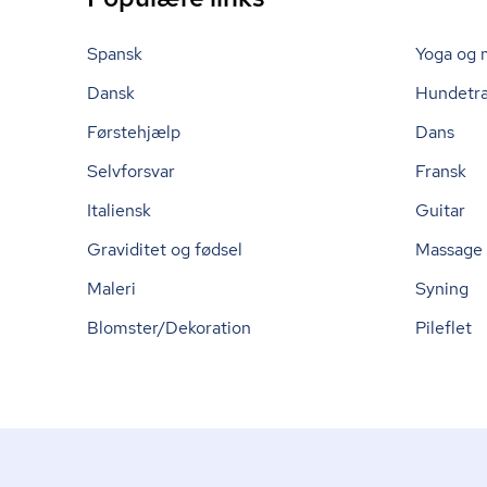
Spansk
Yoga og 
Dansk
Hundetr
Førstehjælp
Dans
Selvforsvar
Fransk
Italiensk
Guitar
Graviditet og fødsel
Massage
Maleri
Syning
Blomster/Dekoration
Pileflet