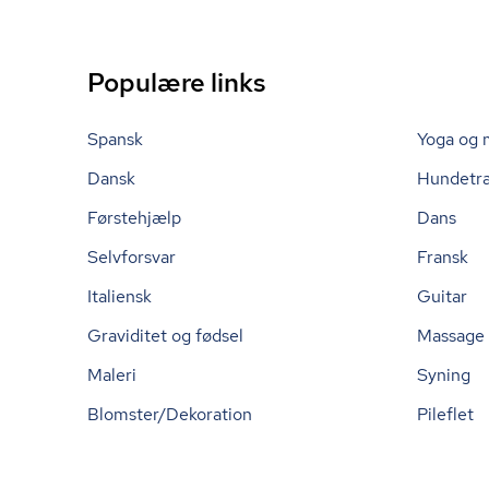
Populære links
Spansk
Yoga og 
Dansk
Hundetr
Førstehjælp
Dans
Selvforsvar
Fransk
Italiensk
Guitar
Graviditet og fødsel
Massage
Maleri
Syning
Blomster/Dekoration
Pileflet