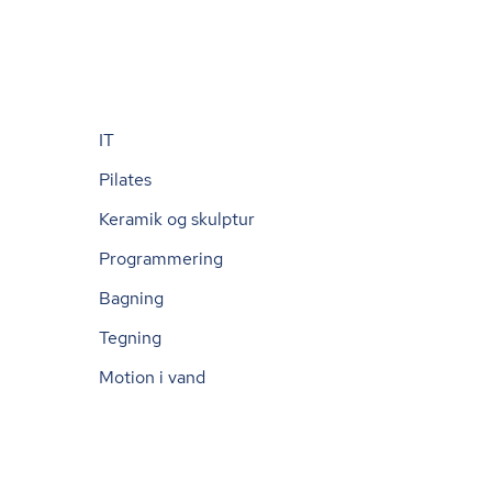
IT
Pilates
Keramik og skulptur
Programmering
Bagning
Tegning
Motion i vand