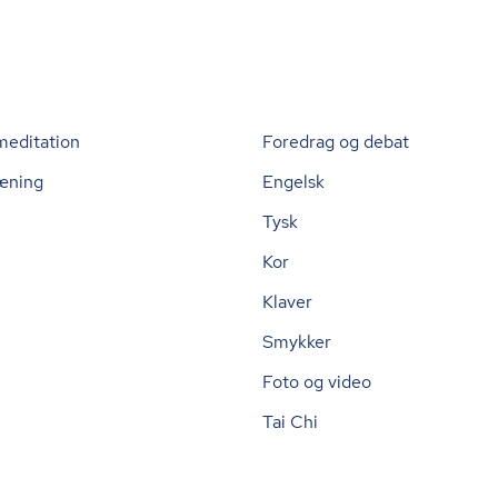
meditation
Foredrag og debat
æning
Engelsk
Tysk
Kor
Klaver
Smykker
Foto og video
Tai Chi