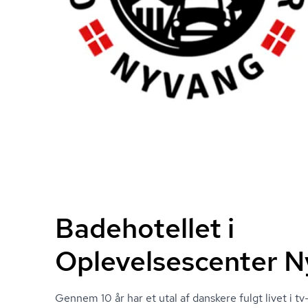
Badehotellet i
Oplevelsescenter 
Gennem 10 år har et utal af danskere fulgt livet i t