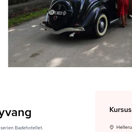
Nyvang
Kursus
v-serien Badehotellet.