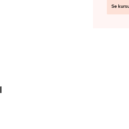
Se kurs
l