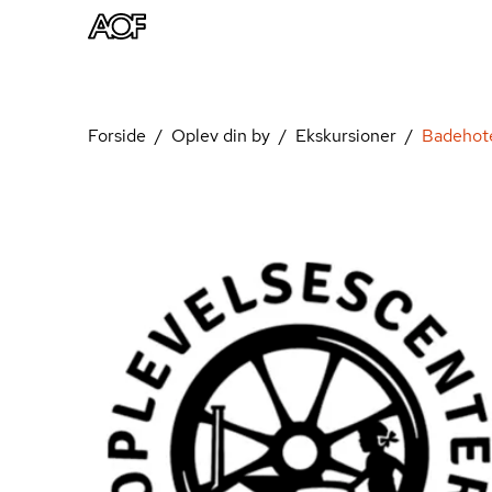
Forside
Oplev din by
Ekskursioner
Badehote