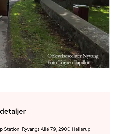
detaljer
Hellerup Station, Ryvangs Allé 79, 2900 Hellerup