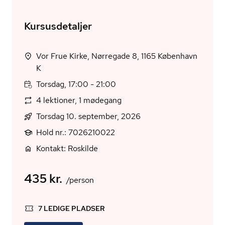
Kursusdetaljer
Vor Frue Kirke, Nørregade 8, 1165 København
K
Torsdag, 17:00 - 21:00
4 lektioner, 1 mødegang
Torsdag 10. september, 2026
Hold nr.: 7026210022
Kontakt: Roskilde
435 kr.
/person
7 LEDIGE PLADSER