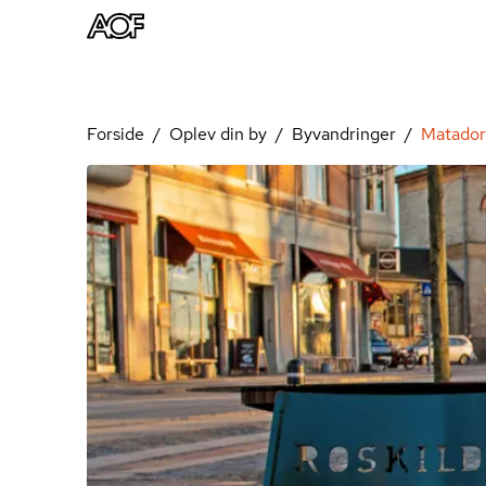
Forside
Oplev din by
Byvandringer
Matadorb