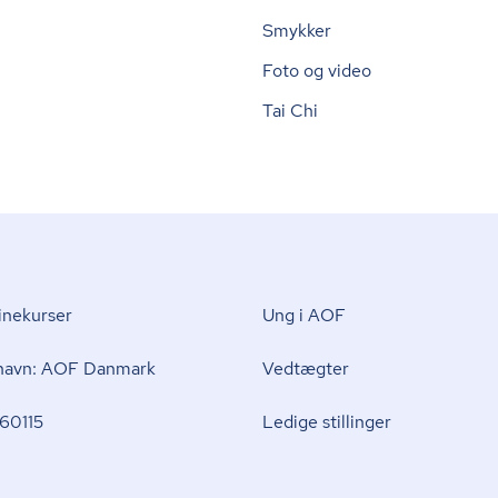
Smykker
Foto og video
Tai Chi
nekurser
Ung i AOF
 navn: AOF Danmark
Vedtægter
60115
Ledige stillinger