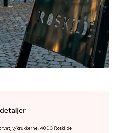
detaljer
Hestetorvet, v/krukkerne, 4000 Roskilde