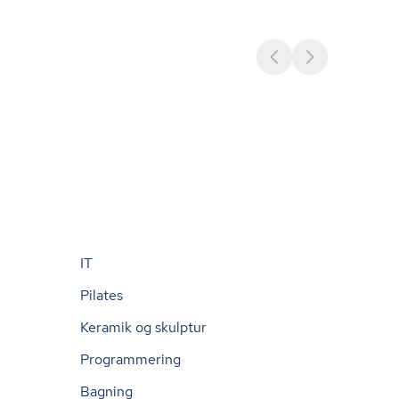
IT
Pilates
Keramik og skulptur
Programmering
Bagning