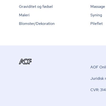
Graviditet og fødsel
Massage
Maleri
Syning
Blomster/Dekoration
Pileflet
AOF Onli
Juridisk
CVR: 314