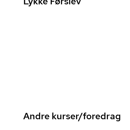
Lykke Førslev
Andre kurser/foredrag