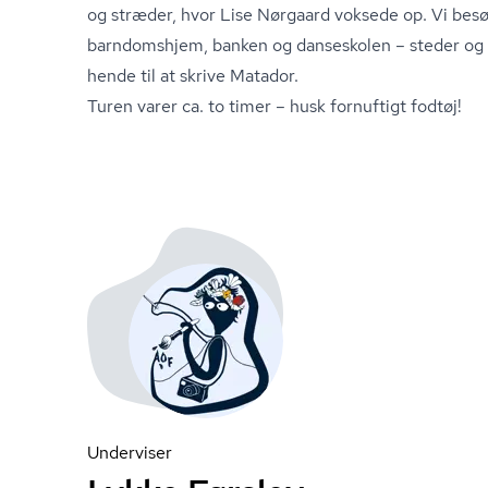
og stræder, hvor Lise Nørgaard voksede op. Vi bes
barndomshjem, banken og danseskolen – steder og p
hende til at skrive Matador.
Turen varer ca. to timer – husk fornuftigt fodtøj!
Underviser