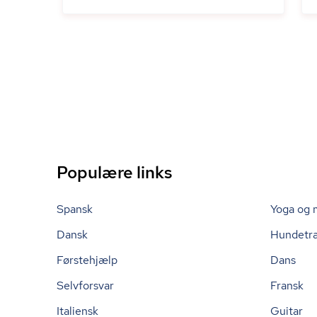
Populære links
Spansk
Yoga og 
Dansk
Hundetr
Førstehjælp
Dans
Selvforsvar
Fransk
Italiensk
Guitar