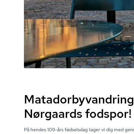
Matadorbyvandring -
Nørgaards fodspor!
På hendes 109-års fødselsdag tager vi dig med ge