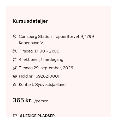
Kursusdetaljer
Carlsberg Station, Tapperitorvet 9, 1799
København V
Tirsdag, 17:00 - 21:00
4 lektioner, 1 mødegang
Tirsdag 29. september, 2026
Hold nr.: 6926210001
Kontakt: Sydvestsjælland
365 kr.
/person
6 LEDIGE PLADSER