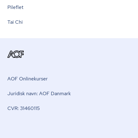
Pileflet
Tai Chi
AOF Onlinekurser
Juridisk navn: AOF Danmark
CVR: 31460115