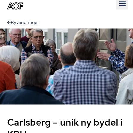
Åben
Byvandringer
Carlsberg – unik ny bydel i