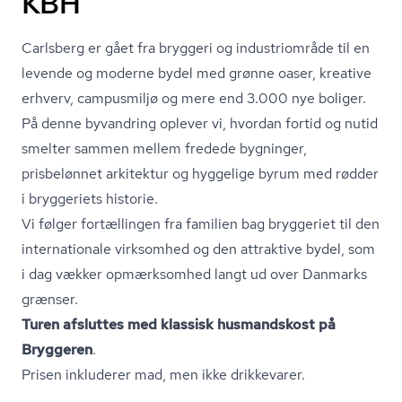
KBH
Carlsberg er gået fra bryggeri og industriområde til en
levende og moderne bydel med grønne oaser, kreative
erhverv, campusmiljø og mere end 3.000 nye boliger.
På denne byvandring oplever vi, hvordan fortid og nutid
smelter sammen mellem fredede bygninger,
prisbelønnet arkitektur og hyggelige byrum med rødder
i bryggeriets historie.
Vi følger fortællingen fra familien bag bryggeriet til den
internationale virksomhed og den attraktive bydel, som
i dag vækker opmærksomhed langt ud over Danmarks
grænser.
Turen afsluttes med klassisk husmandskost på
Bryggeren
.
Prisen inkluderer mad, men ikke drikkevarer.