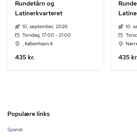
Rundetårn og
Runde
Latinerkvarteret
Latine
10. september, 2026
10. 
Torsdag, 17:00 - 21:00
Torsd
, København K
Nørr
435 kr.
435 kr
Populære links
Spansk