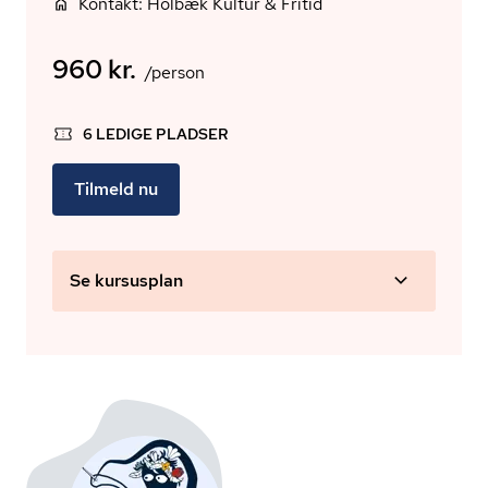
Kontakt: Holbæk Kultur & Fritid
960 kr.
/person
6 LEDIGE PLADSER
Tilmeld nu
Se kursusplan