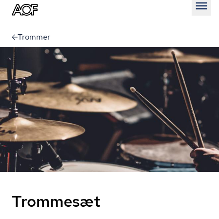
Åben
Trommer
Trommesæt