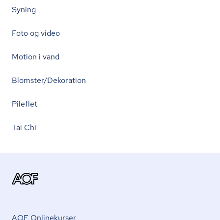
Syning
Foto og video
Motion i vand
Blomster/Dekoration
Pileflet
Tai Chi
AOF Onlinekurser