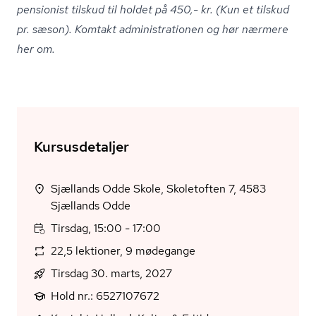
pensionist tilskud til holdet på 450,- kr. (Kun et tilskud
pr. sæson). Komtakt ad­mi­ni­stra­tio­nen og hør nærmere
her om.
Kursusdetaljer
Sjællands Odde Skole, Skoletoften 7, 4583
Sjællands Odde
Tirsdag, 15:00 - 17:00
22,5 lektioner, 9 mødegange
Tirsdag 30. marts, 2027
Hold nr.: 6527107672