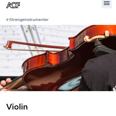
Åben
Strengeinstrumenter
Violin