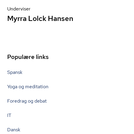
Underviser
Myrra Lolck Hansen
Populære links
Spansk
Yoga og meditation
Foredrag og debat
IT
Dansk