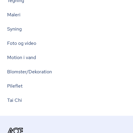
Tegning
Maleri
Syning
Foto og video
Motion i vand
Blomster/Dekoration
Pileflet
Tai Chi