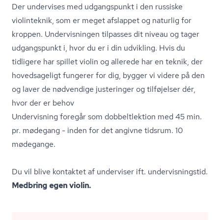
Der undervises med udgangspunkt i den russiske
violinteknik, som er meget afslappet og naturlig for
kroppen. Undervisningen tilpasses dit niveau og tager
udgangspunkt i, hvor du er i din udvikling. Hvis du
tidligere har spillet violin og allerede har en teknik, der
hovedsageligt fungerer for dig, bygger vi videre på den
og laver de nødvendige justeringer og tilføjelser dér,
hvor der er behov
Undervisning foregår som dobbeltlektion med 45 min.
pr. mødegang - inden for det angivne tidsrum. 10
mødegange.
Du vil blive kontaktet af underviser ift. un­der­vis­nings­tid.
Medbring egen violin.