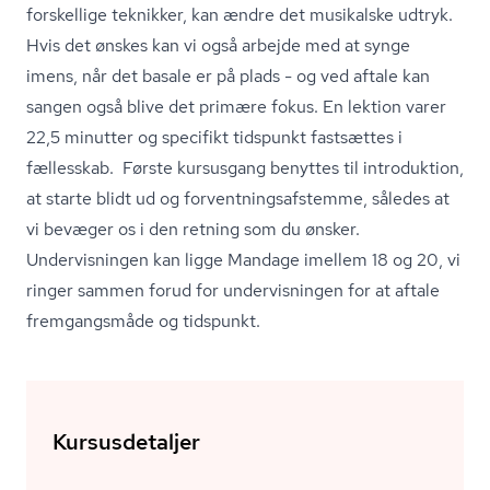
forskellige teknikker, kan ændre det musikalske udtryk.
Hvis det ønskes kan vi også arbejde med at synge
imens, når det basale er på plads - og ved aftale kan
sangen også blive det primære fokus. En lektion varer
22,5 minutter og specifikt tidspunkt fastsættes i
fællesskab. Første kursusgang benyttes til introduktion,
at starte blidt ud og for­vent­nings­af­stem­me, således at
vi bevæger os i den retning som du ønsker.
Undervisningen kan ligge Mandage imellem 18 og 20, vi
ringer sammen forud for undervisningen for at aftale
fremgangsmåde og tidspunkt.
Kursusdetaljer