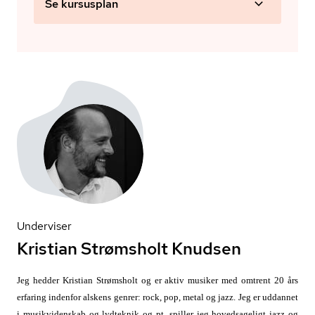
Se kursusplan
Underviser
Kristian Strømsholt Knudsen
Jeg hedder Kristian Strømsholt og er aktiv musiker med omtrent 20 års
erfaring indenfor alskens genrer: rock, pop, metal og jazz. Jeg er uddannet
i musikvidenskab og lydteknik og pt. spiller jeg hovedsageligt jazz og