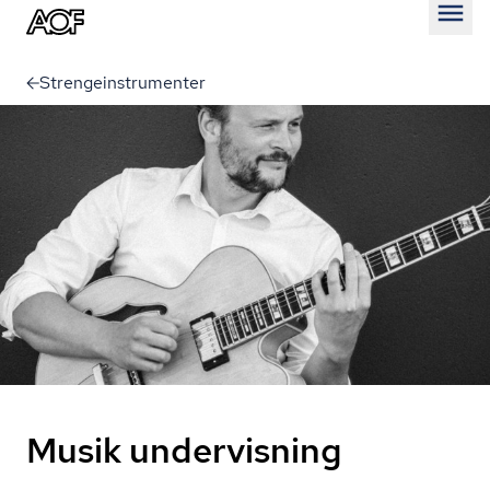
Åben
Strengeinstrumenter
Musik undervisning