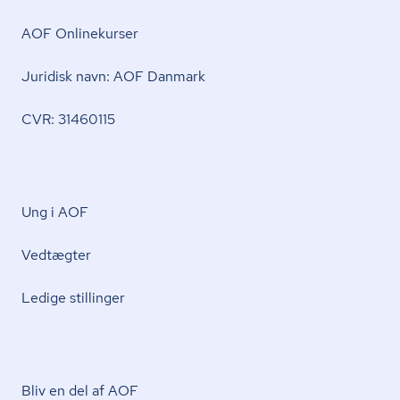
AOF Onlinekurser
Juridisk navn: AOF Danmark
CVR: 31460115
Ung i AOF
Vedtægter
Ledige stillinger
Bliv en del af AOF