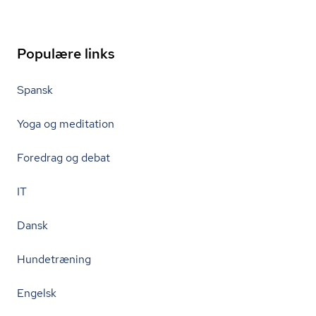
Populære links
Spansk
Yoga og meditation
Foredrag og debat
IT
Dansk
Hundetræning
Engelsk