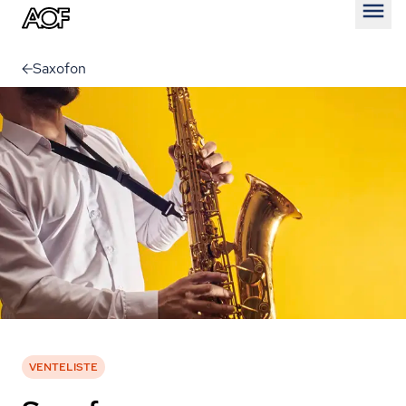
Åben
Saxofon
VENTELISTE