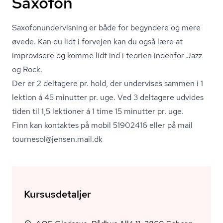
Saxofon
Saxo­fonun­der­vis­ning er både for begyndere og mere
øvede. Kan du lidt i forvejen kan du også lære at
improvisere og komme lidt ind i teorien indenfor Jazz
og Rock.
Der er 2 deltagere pr. hold, der undervises sammen i 1
lektion á 45 minutter pr. uge. Ved 3 deltagere udvides
tiden til 1,5 lektioner á 1 time 15 minutter pr. uge.
Finn kan kontaktes på mobil 51902416 eller på mail
tournesol@jensen.mail.dk
Kursusdetaljer