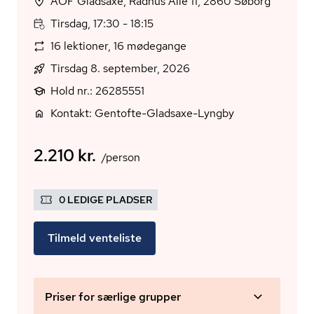
AOF Gladsaxe, Rådhus Allé 11, 2860 Søborg
Tirsdag, 17:30 - 18:15
16 lektioner, 16 mødegange
Tirsdag 8. september, 2026
Hold nr.: 26285551
Kontakt: Gentofte-Gladsaxe-Lyngby
2.210 kr.
/person
0 LEDIGE PLADSER
Tilmeld venteliste
Priser for særlige grupper