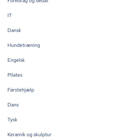
Foredrag og debat
IT
Dansk
Hundetræning
Engelsk
Pilates
Førstehjælp
Dans
Tysk
Keramik og skulptur