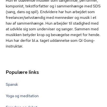
Hun er udøvende musiker som sangerinde, performer,
komponist, tekstforfatter og i sammenhænge med SDS
(sang, dans og spil). Endvidere har hun arbejdet som
freelancer/selvstændig med mennesker og musik i et
hav af sammenhænge. Hun arbejder til stadighed med
at udvikle sig som underviser og sanger. Sammen med
musikken betyder krop og bevægelse meget for hende.
Hun har derfor bl.a. taget uddannelse som Qi Gong-
instruktør.
Populære links
Spansk
Yoga og meditation