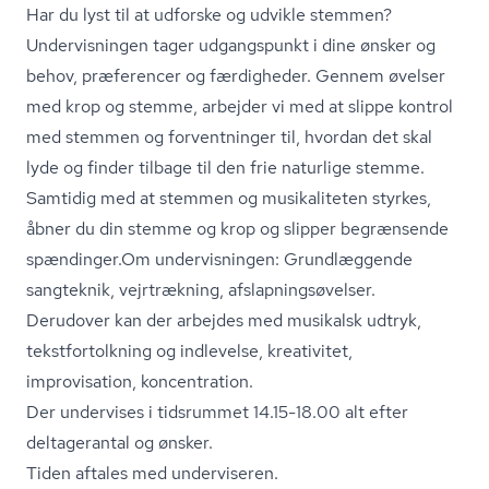
Har du lyst til at udforske og udvikle stemmen?
Undervisningen tager udgangspunkt i dine ønsker og
behov, præferencer og færdigheder. Gennem øvelser
med krop og stemme, arbejder vi med at slippe kontrol
med stemmen og forventninger til, hvordan det skal
lyde og finder tilbage til den frie naturlige stemme.
Samtidig med at stemmen og musikaliteten styrkes,
åbner du din stemme og krop og slipper begrænsende
spændinger.Om undervisningen: Grundlæggende
sangteknik, vejrtrækning, af­slap­nings­ø­vel­ser.
Derudover kan der arbejdes med musikalsk udtryk,
tekst­for­tolk­ning og indlevelse, kreativitet,
improvisation, koncentration.
Der undervises i tidsrummet 14.15-18.00 alt efter
deltagerantal og ønsker.
Tiden aftales med underviseren.