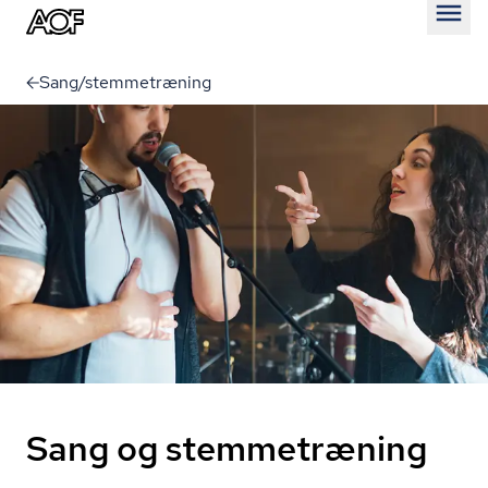
Åben
Sang/stemmetræning
Sang og stemmetræning