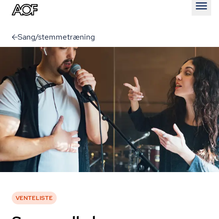
Åben
Sang/stemmetræning
VENTELISTE