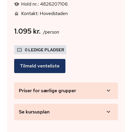
Hold nr.: 4826207106
Kontakt: Hovedstaden
1.095 kr.
/person
0 LEDIGE PLADSER
Tilmeld venteliste
Priser for særlige grupper
Se kursusplan