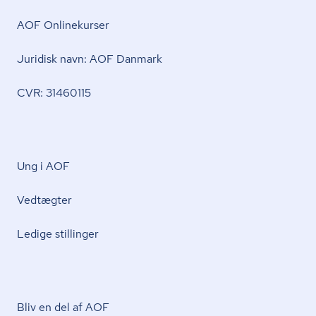
AOF Onlinekurser
Juridisk navn: AOF Danmark
CVR: 31460115
Ung i AOF
Vedtægter
Ledige stillinger
Bliv en del af AOF