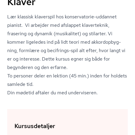
Klaver
Lær klassisk klaverspil hos konservatorie-uddannet
pianist. Vi arbejder med afslappet klaverteknik,
frasering og dynamik (musikalitet) og stilarter. Vi
kommer ligeledes ind på lidt teori med ak­kordop­byg­
ning, formlære og becifrings-spil alt efter, hvor langt vi
er og interesse. Dette kursus egner sig både for
begynderen og den erfarne.
To personer deler en lektion (45 min.) inden for holdets
samlede tid.
Din mødetid aftaler du med underviseren.
Kursusdetaljer