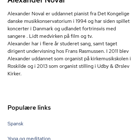
Alexander Noval er uddannet pianist fra Det Kongelige
danske mu­sik­kon­ser­va­to­ri­um i 1994 og har siden spillet
koncerter i Danmark og udlandet fortrinsvis med
sangere . Lidt medvirken på film og tv.
Alexander har i flere år studeret sang, samt taget
dirigent undervisning hos Frans Rasmussen. I 2011 blev
Alexander uddannet som organist på kir­kemu­siks­ko­len i
Roskilde og i 2013 som organist stilling i Udby & Ørslev
Kirker.
Populære links
Spansk
Yoga og meditation