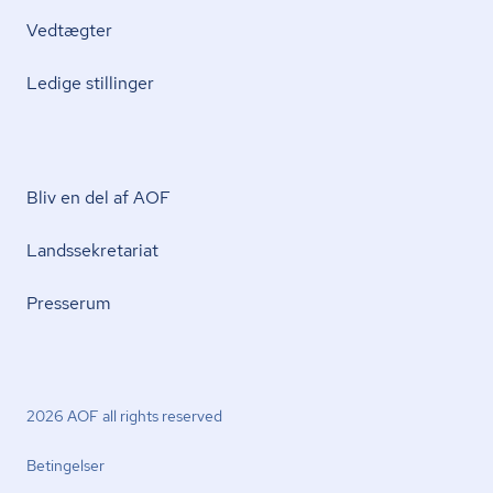
Vedtægter
Ledige stillinger
Bliv en del af AOF
Lands­se­kre­ta­ri­at
Presserum
2026 AOF all rights reserved
Betingelser