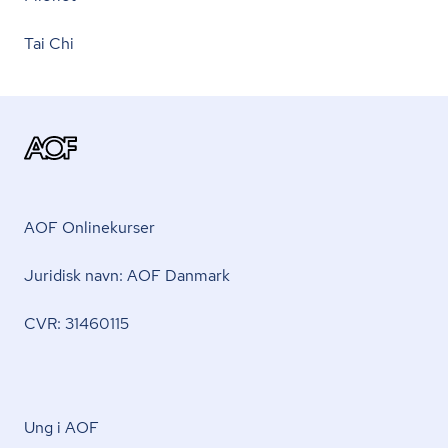
Tai Chi
AOF Onlinekurser
Juridisk navn: AOF Danmark
CVR: 31460115
Ung i AOF