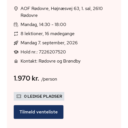
AOF Rødovre, Højnæsvej 63, 1. sal, 2610
Rødovre
Mandag, 14:30 - 18:00
8 lektioner, 16 mødegange
Mandag 7. september, 2026
Hold nr.: 7226207520
Kontakt: Rødovre og Brøndby
1.970 kr.
/person
0 LEDIGE PLADSER
Tilmeld venteliste