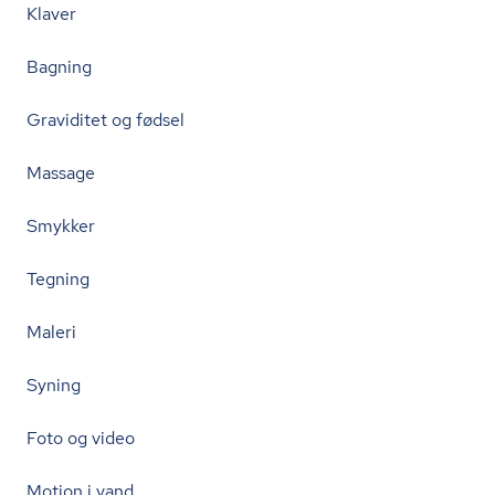
Klaver
Bagning
Graviditet og fødsel
Massage
Smykker
Tegning
Maleri
Syning
Foto og video
Motion i vand