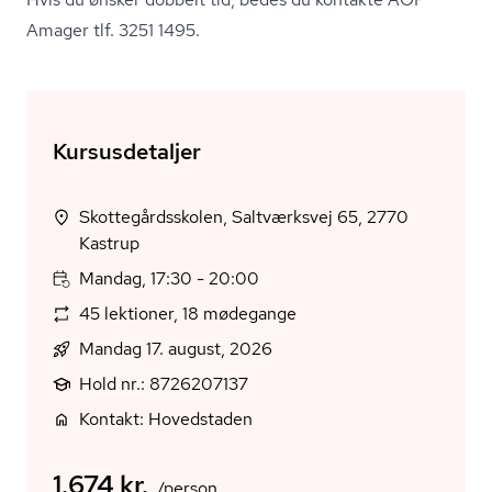
Amager tlf. 3251 1495.
Kursusdetaljer
Skottegårdsskolen, Saltværksvej 65, 2770
Kastrup
Mandag, 17:30 - 20:00
45 lektioner, 18 mødegange
Mandag 17. august, 2026
Hold nr.: 8726207137
Kontakt: Hovedstaden
1.674 kr.
/person