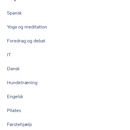
Spansk
Yoga og meditation
Foredrag og debat
IT
Dansk
Hundetræning
Engelsk
Pilates
Førstehjælp