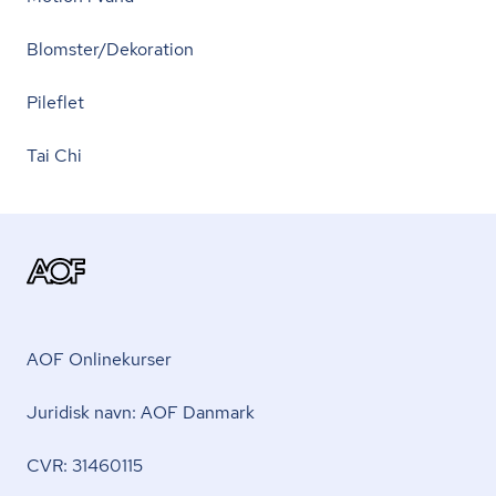
Blomster/Dekoration
Pileflet
Tai Chi
AOF Onlinekurser
Juridisk navn: AOF Danmark
CVR: 31460115