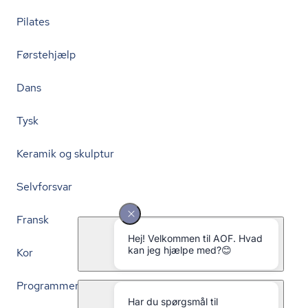
Pilates
Førstehjælp
Dans
Tysk
Keramik og skulptur
Selvforsvar
Fransk
Kor
Programmering