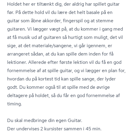
Holdet her er tiltænkt dig, der aldrig har spillet guitar
før. På dette hold vil du lære det helt basale på en
guitar som åbne akkorder, fingerspil og at stemme
guitaren. Vi lægger vægt på, at du kommer i gang med
at få musik ud af guitaren så hurtigt som muligt, det vil
sige, at det materiale/sangene, vi går igennem, er
arrangeret sådan, at du kan spille dem inden for få
lektioner. Allerede efter første lektion vil du få en god
fornemmelse af at spille guitar, og vi lægger en plan for,
hvordan du på kortest tid kan spille sange, der lyder
godt. Du kommer også til at spille med de øvrige
deltagere på holdet, så du får en god fornemmelse af
timing.
Du skal medbringe din egen Guitar.
Der undervises 2 kursister sammen i 45 min.