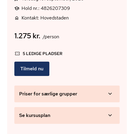
Hold nr.: 4826207309
Kontakt: Hovedstaden
1.275 kr.
/person
5 LEDIGE PLADSER
Tilmeld nu
Priser for særlige grupper
Se kursusplan