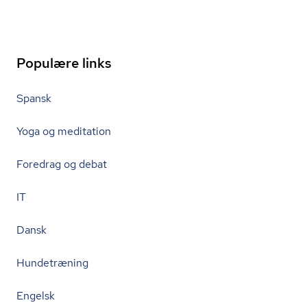
Populære links
Spansk
Yoga og meditation
Foredrag og debat
IT
Dansk
Hundetræning
Engelsk