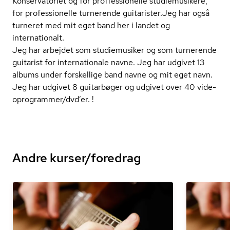
Konservatoriet og for prof­fes­sio­nel­le studiemusikere,
for professionelle turnerende guitarister.Jeg har også
turneret med mit eget band her i landet og
internationalt.
Jeg har arbejdet som studiemusiker og som turnerende
guitarist for internationale navne. Jeg har udgivet 13
albums under forskellige band navne og mit eget navn.
Jeg har udgivet 8 guitarbøger og udgivet over 40 vi­de­
opro­gram­mer/dvd’er. !
Andre kurser/foredrag