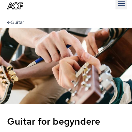
Åben
Guitar
Guitar for begyndere