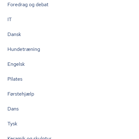
Foredrag og debat
IT
Dansk
Hundetræning
Engelsk
Pilates
Førstehjælp
Dans
Tysk
Keramik og skulptur