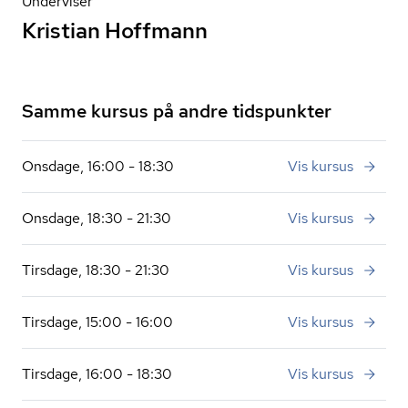
Underviser
Kristian Hoffmann
Samme kursus på andre tidspunkter
Onsdage, 16:00 - 18:30
Vis kursus
Onsdage, 18:30 - 21:30
Vis kursus
Tirsdage, 18:30 - 21:30
Vis kursus
Tirsdage, 15:00 - 16:00
Vis kursus
Tirsdage, 16:00 - 18:30
Vis kursus