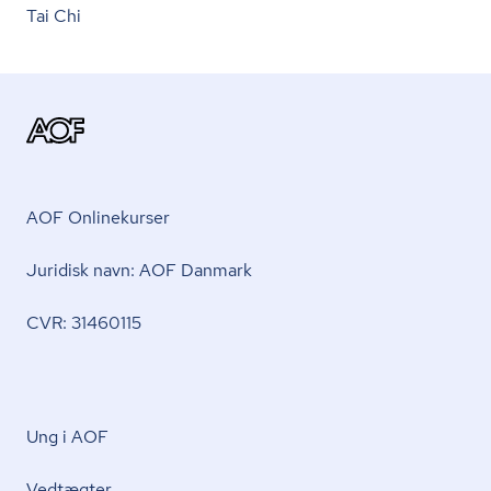
Tai Chi
AOF Onlinekurser
Juridisk navn: AOF Danmark
CVR: 31460115
Ung i AOF
Vedtægter