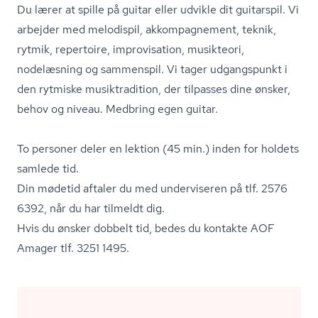
Du lærer at spille på guitar eller udvikle dit guitarspil. Vi
arbejder med melodispil, akkompagnement, teknik,
rytmik, repertoire, improvisation, musikteori,
nodelæsning og sammenspil. Vi tager udgangspunkt i
den rytmiske musiktradition, der tilpasses dine ønsker,
behov og niveau. Medbring egen guitar.
To personer deler en lektion (45 min.) inden for holdets
samlede tid.
Din mødetid aftaler du med underviseren på tlf. 2576
6392, når du har tilmeldt dig.
Hvis du ønsker dobbelt tid, bedes du kontakte AOF
Amager tlf. 3251 1495.