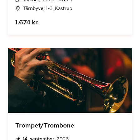
Tårnbyvej 1-3, Kastrup
1.674 kr.
Trompet/Trombone
14. september, 2026