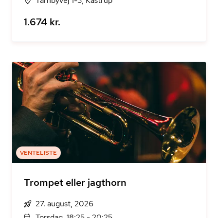
Tårnbyvej 1-3, Kastrup
1.674 kr.
VENTELISTE
Trompet eller jagthorn
27. august, 2026
Torsdag, 18:25 - 20:25