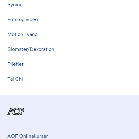
Syning
Foto og video
Motion i vand
Blomster/Dekoration
Pileflet
Tai Chi
AOF Onlinekurser