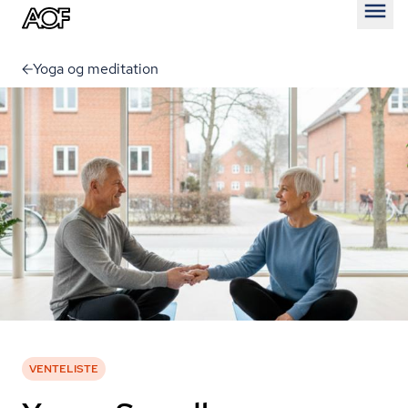
Åben
Yoga og meditation
VENTELISTE