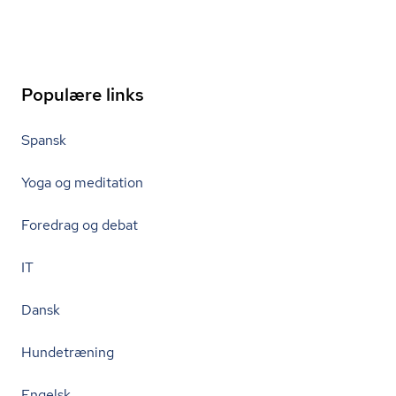
Populære links
Spansk
Yoga og meditation
Foredrag og debat
IT
Dansk
Hundetræning
Engelsk