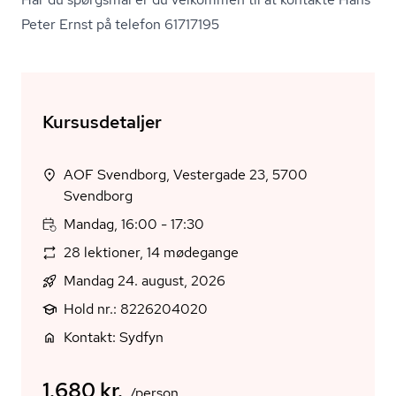
Peter Ernst på telefon 61717195
Kursusdetaljer
AOF Svendborg, Vestergade 23, 5700
Svendborg
Mandag, 16:00 - 17:30
28 lektioner, 14 mødegange
Mandag 24. august, 2026
Hold nr.: 8226204020
Kontakt: Sydfyn
1.680 kr.
/person