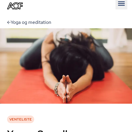
Åben
Yoga og meditation
VENTELISTE