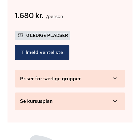
1.680 kr.
/person
0 LEDIGE PLADSER
Tilmeld venteliste
Priser for særlige grupper
Se kursusplan