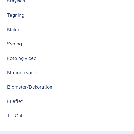
Smykker
Tegning
Maleri
Syning
Foto og video
Motion i vand
Blomster/Dekoration
Pileflet
Tai Chi