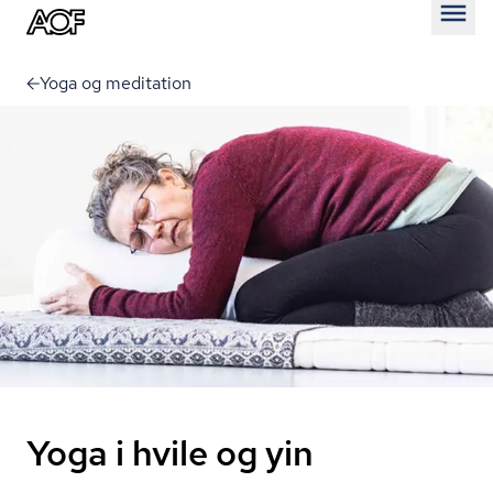
Åben
Yoga og meditation
Yoga i hvile og yin