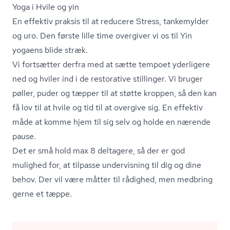
Yoga i Hvile og yin
En effektiv praksis til at reducere Stress, tankemylder
og uro. Den første lille time overgiver vi os til Yin
yogaens blide stræk.
Vi fortsætter derfra med at sætte tempoet yderligere
ned og hviler ind i de restorative stillinger. Vi bruger
pøller, puder og tæpper til at støtte kroppen, så den kan
få lov til at hvile og tid til at overgive sig. En effektiv
måde at komme hjem til sig selv og holde en nærende
pause.
Det er små hold max 8 deltagere, så der er god
mulighed for, at tilpasse undervisning til dig og dine
behov. Der vil være måtter til rådighed, men medbring
gerne et tæppe.