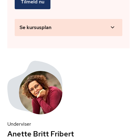
Tilmeld nu
Se kursusplan
Underviser
Anette Britt Fribert