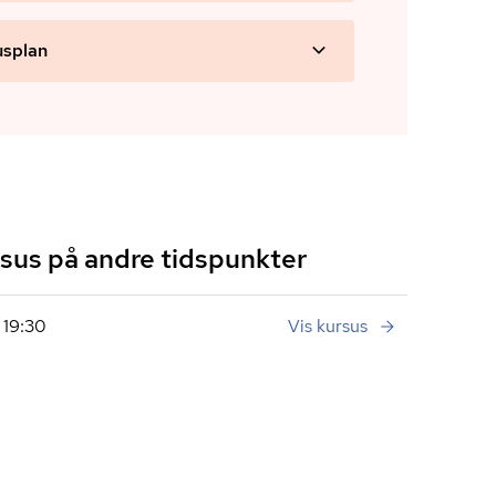
usplan
us på andre tidspunkter
 19:30
Vis kursus