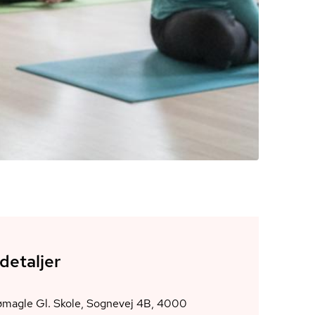
detaljer
magle Gl. Skole, Sognevej 4B, 4000