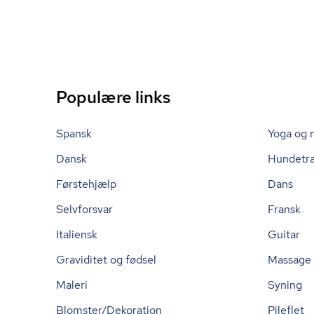
Populære links
Spansk
Yoga og 
Dansk
Hundetr
Førstehjælp
Dans
Selvforsvar
Fransk
Italiensk
Guitar
Graviditet og fødsel
Massage
Maleri
Syning
Blomster/Dekoration
Pileflet