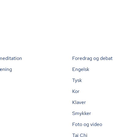
meditation
Foredrag og debat
æning
Engelsk
Tysk
Kor
Klaver
Smykker
Foto og video
Tai Chi