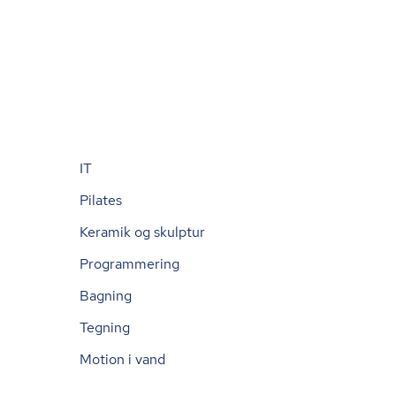
IT
Pilates
Keramik og skulptur
Programmering
Bagning
Tegning
Motion i vand