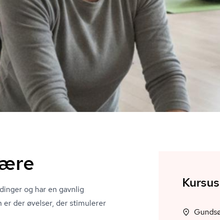
være
Kursus
dinger og har en gavnlig
n er der øvelser, der stimulerer
Gundsø