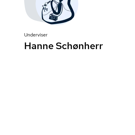
Underviser
Hanne Schønherr