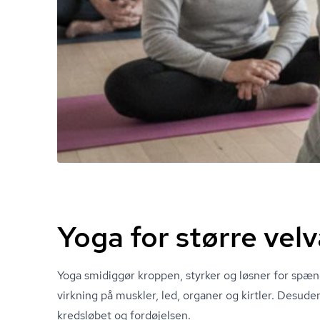
Yoga for større vel
Yoga smidiggør kroppen, styrker og løsner for spæn
virkning på muskler, led, organer og kirtler. Desude
kredsløbet og fordøjelsen.