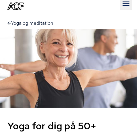
Åben
Yoga og meditation
Yoga for dig på 50+