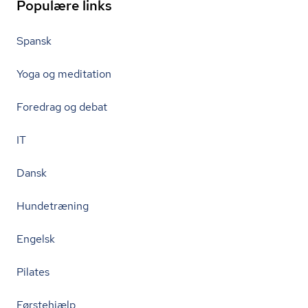
Populære links
Spansk
Yoga og meditation
Foredrag og debat
IT
Dansk
Hundetræning
Engelsk
Pilates
Førstehjælp