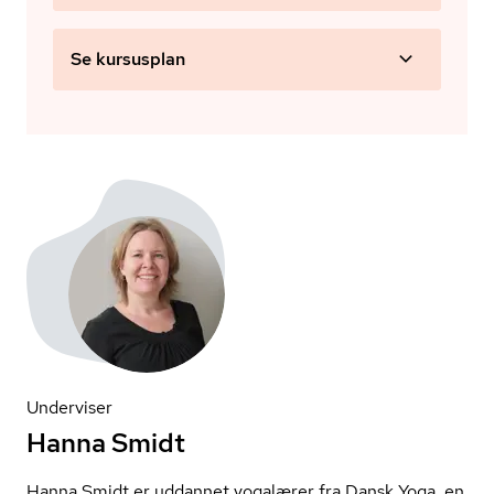
Se kursusplan
Underviser
Hanna Smidt
Hanna Smidt er uddannet yogalærer fra Dansk Yoga, en