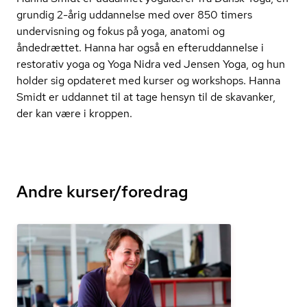
grundig 2-årig uddannelse med over 850 timers
undervisning og fokus på yoga, anatomi og
åndedrættet. Hanna har også en ef­ter­ud­dan­nel­se i
restorativ yoga og Yoga Nidra ved Jensen Yoga, og hun
holder sig opdateret med kurser og workshops. Hanna
Smidt er uddannet til at tage hensyn til de skavanker,
der kan være i kroppen.
Andre kurser/foredrag