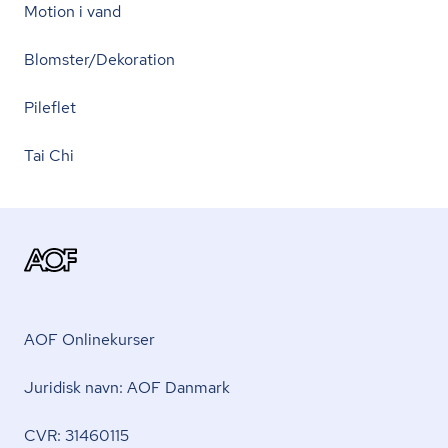
Motion i vand
Blomster/Dekoration
Pileflet
Tai Chi
AOF Onlinekurser
Juridisk navn: AOF Danmark
CVR: 31460115