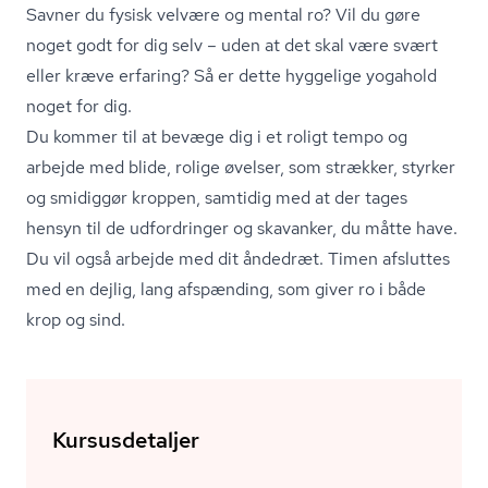
Savner du fysisk velvære og mental ro? Vil du gøre
noget godt for dig selv – uden at det skal være svært
eller kræve erfaring? Så er dette hyggelige yogahold
noget for dig.
Du kommer til at bevæge dig i et roligt tempo og
arbejde med blide, rolige øvelser, som strækker, styrker
og smidiggør kroppen, samtidig med at der tages
hensyn til de udfordringer og skavanker, du måtte have.
Du vil også arbejde med dit åndedræt. Timen afsluttes
med en dejlig, lang afspænding, som giver ro i både
krop og sind.
Kursusdetaljer