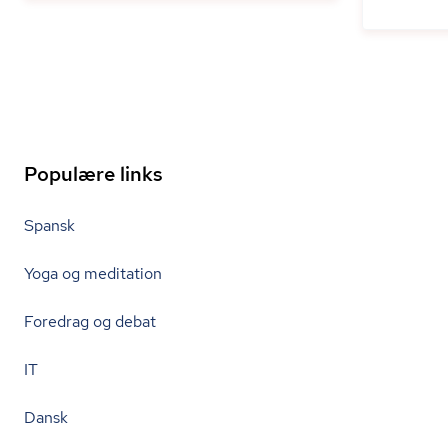
Populære links
Spansk
Yoga og meditation
Foredrag og debat
IT
Dansk