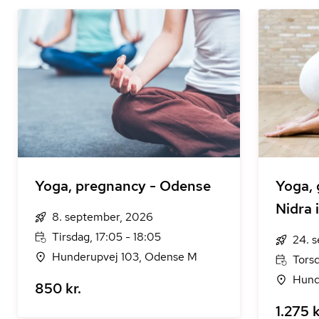
Yoga, pregnancy - Odense
Yoga, 
Nidra 
8. september, 2026
Tirsdag, 17:05 - 18:05
24. 
Hunderupvej 103, Odense M
Tors
Hund
850 kr.
1.275 k