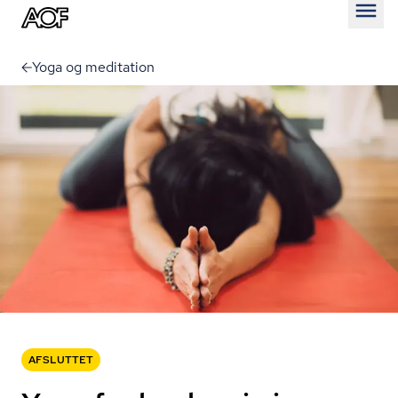
Åben
Yoga og meditation
AFSLUTTET