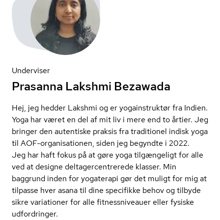
Underviser
Prasanna Lakshmi Bezawada
Hej, jeg hedder Lakshmi og er yogainstruktør fra Indien.
Yoga har været en del af mit liv i mere end to årtier. Jeg
bringer den autentiske praksis fra traditionel indisk yoga
til AOF-organisationen, siden jeg begyndte i 2022.
Jeg har haft fokus på at gøre yoga tilgængeligt for alle
ved at designe del­ta­ger­cen­tre­re­de klasser. Min
baggrund inden for yogaterapi gør det muligt for mig at
tilpasse hver asana til dine specifikke behov og tilbyde
sikre variationer for alle fit­nes­sni­veau­er eller fysiske
udfordringer.