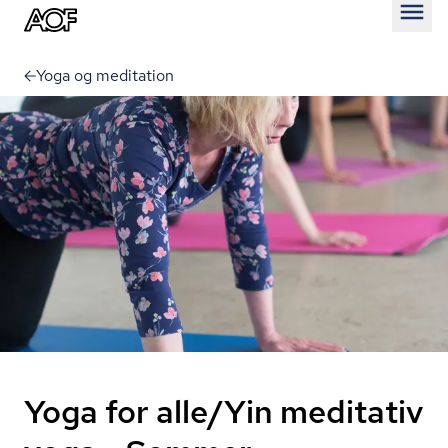
Åben
Yoga og meditation
Yoga for alle/Yin meditativ