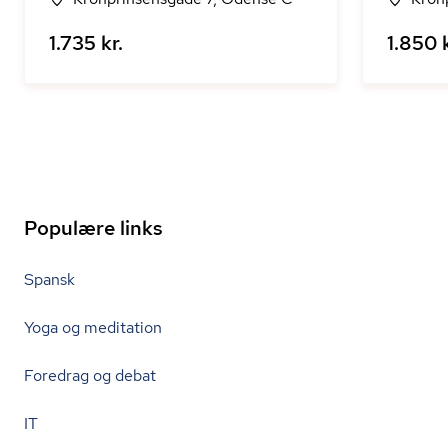
1.735 kr.
1.850 k
Populære links
Spansk
Yoga og meditation
Foredrag og debat
IT