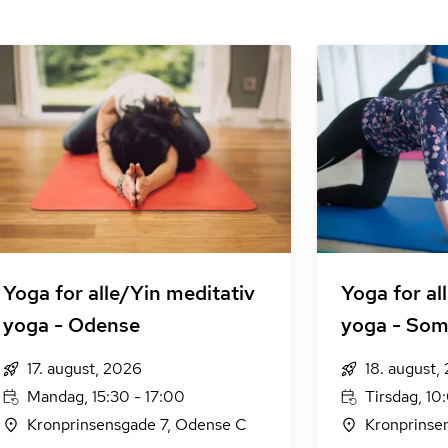
Yoga for alle/Yin meditativ
Yoga for al
yoga - Odense
yoga - So
17. august, 2026
18. august,
Mandag, 15:30 - 17:00
Tirsdag, 10:
Kronprinsensgade 7, Odense C
Kronprinse