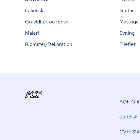
Italiensk
Guitar
Graviditet og fødsel
Massage
Maleri
Syning
Blomster/Dekoration
Pileflet
AOF Onli
Juridisk
CVR: 314