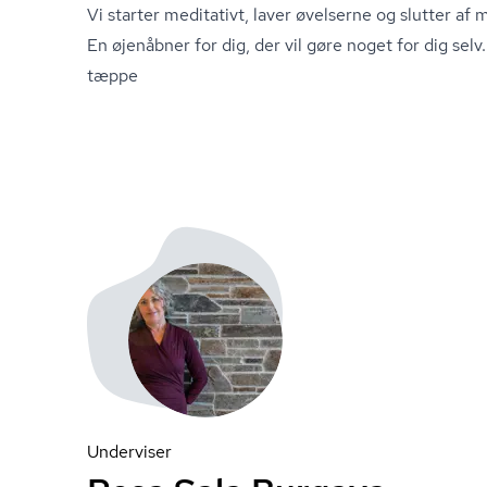
Vi starter meditativt, laver øvelserne og slutter a
En øjenåbner for dig, der vil gøre noget for dig se
tæppe
Underviser