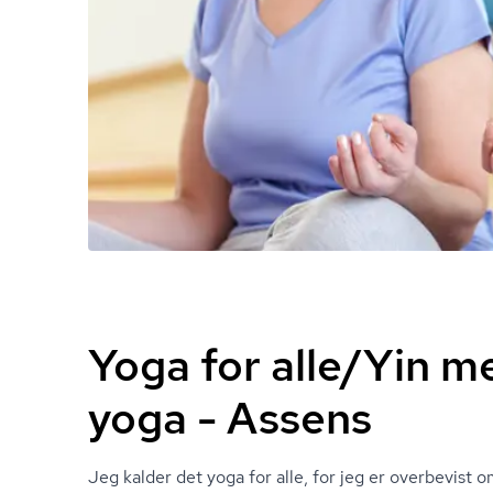
Yoga for alle/Yin m
yoga - Assens
Jeg kalder det yoga for alle, for jeg er overbevist om