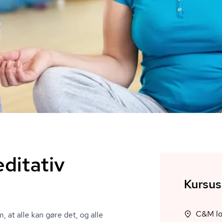
editativ
Kursus
, at alle kan gøre det, og alle