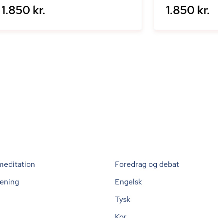
1.850 kr.
1.850 kr.
meditation
Foredrag og debat
æning
Engelsk
Tysk
Kor