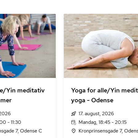
le/Yin meditativ
Yoga for alle/Yin medit
mmer
yoga - Odense
 2026
17. august, 2026
00 - 11:30
Mandag, 18:45 - 20:15
nsgade 7, Odense C
Kronprinsensgade 7, Oden