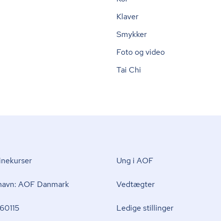
Klaver
Smykker
Foto og video
Tai Chi
nekurser
Ung i AOF
 navn: AOF Danmark
Vedtægter
60115
Ledige stillinger