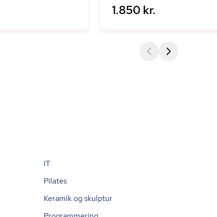
1.850 kr.
IT
Pilates
Keramik og skulptur
Programmering