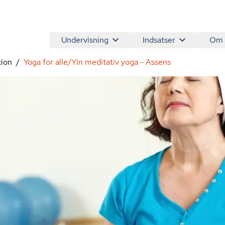
Undervisning
Indsatser
Om
tion
Yoga for alle/Yin meditativ yoga - Assens