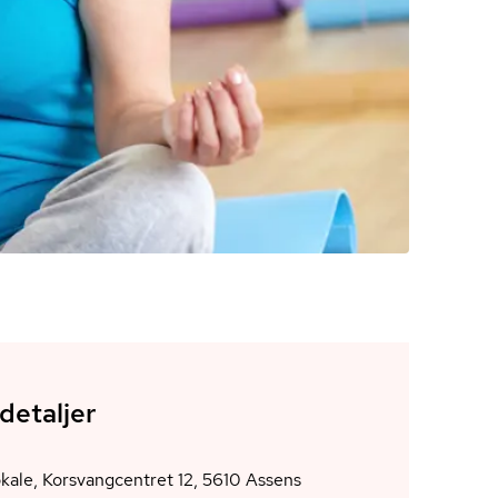
detaljer
C&M lokale, Korsvangcentret 12, 5610 Assens