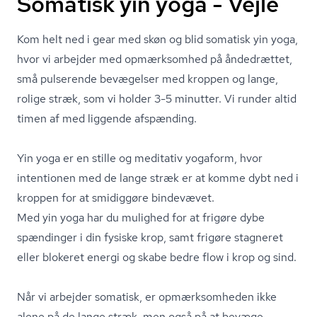
Somatisk yin yoga - Vejle
Kom helt ned i gear med skøn og blid somatisk yin yoga,
hvor vi arbejder med opmærksomhed på åndedrættet,
små pulserende bevægelser med kroppen og lange,
rolige stræk, som vi holder 3-5 minutter. Vi runder altid
timen af med liggende afspænding.
Yin yoga er en stille og meditativ yogaform, hvor
intentionen med de lange stræk er at komme dybt ned i
kroppen for at smidiggøre bindevævet.
Med yin yoga har du mulighed for at frigøre dybe
spændinger i din fysiske krop, samt frigøre stagneret
eller blokeret energi og skabe bedre flow i krop og sind.
Når vi arbejder somatisk, er opmærksomheden ikke
alene på de lange stræk, men også på at bevæge