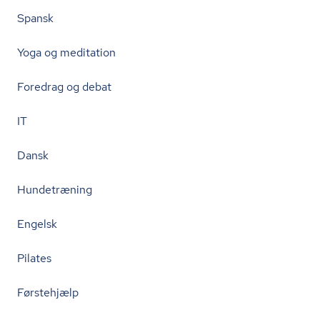
Spansk
Yoga og meditation
Foredrag og debat
IT
Dansk
Hundetræning
Engelsk
Pilates
Førstehjælp