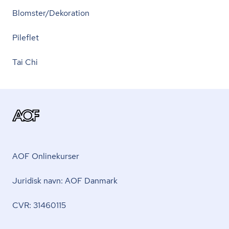
Blomster/Dekoration
Pileflet
Tai Chi
AOF Onlinekurser
Juridisk navn: AOF Danmark
CVR: 31460115