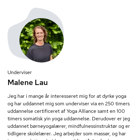
Underviser
Malene Lau
Jeg har i mange år interesseret mig for at dyrke yoga
og har uddannet mig som underviser via en 250 timers
uddannelse certificeret af Yoga Alliance samt en 100
timers somatisk yin yoga uddannelse. Derudover er jeg
uddannet børneyogalærer, mind­ful­nes­sin­struk­tør og er
tidligere skolelærer. Jeg arbejder som massør, og har