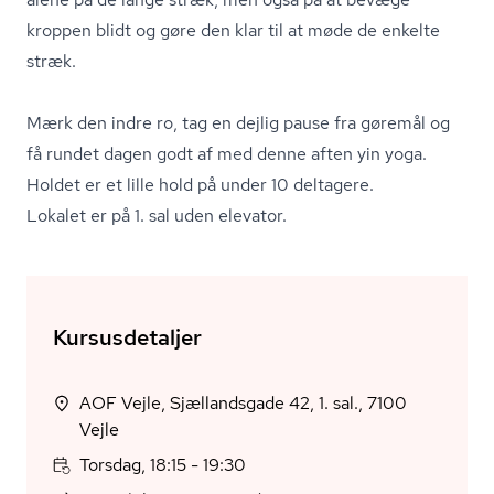
kroppen blidt og gøre den klar til at møde de enkelte
stræk.
Mærk den indre ro, tag en dejlig pause fra gøremål og
få rundet dagen godt af med denne aften yin yoga.
Holdet er et lille hold på under 10 deltagere.
Lokalet er på 1. sal uden elevator.
Kursusdetaljer
AOF Vejle, Sjællandsgade 42, 1. sal., 7100
Vejle
Torsdag, 18:15 - 19:30