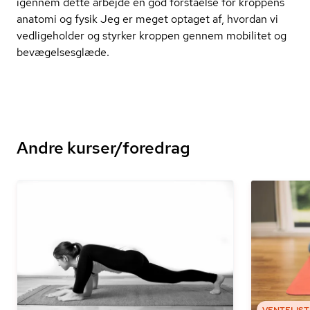
igennem dette arbejde en god forståelse for kroppens
anatomi og fysik Jeg er meget optaget af, hvordan vi
vedligeholder og styrker kroppen gennem mobilitet og
be­væ­gel­ses­glæ­de.
Andre kurser/foredrag