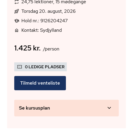
24,75 lektioner, 15 mødegange
Torsdag 20. august, 2026
Hold nr.: 9126204247
Kontakt: Sydjylland
1.425 kr.
/person
0 LEDIGE PLADSER
Tilmeld venteliste
Se kursusplan