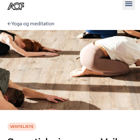
Åben
Yoga og meditation
VENTELISTE