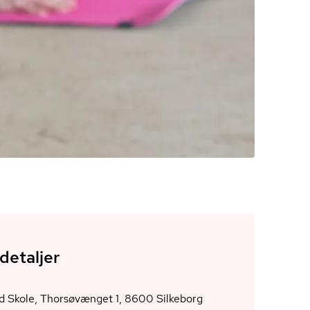
detaljer
Virklund Skole, Thorsøvænget 1, 8600 Silkeborg