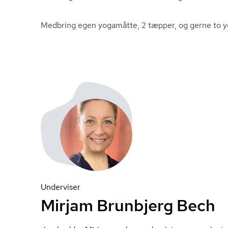
Medbring egen yogamåtte, 2 tæpper, og gerne to y
Underviser
Mirjam Brunbjerg Bech