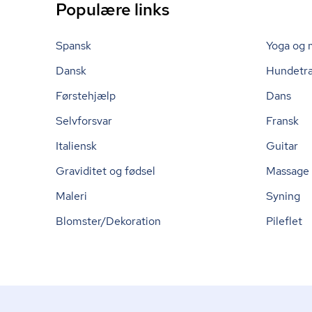
Populære links
Spansk
Yoga og 
Dansk
Hundetr
Førstehjælp
Dans
Selvforsvar
Fransk
Italiensk
Guitar
Graviditet og fødsel
Massage
Maleri
Syning
Blomster/Dekoration
Pileflet