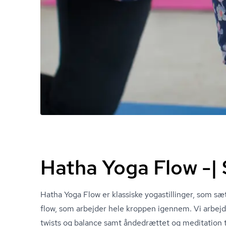
Hatha Yoga Flow -| 
Hatha Yoga Flow er klassiske yogastillinger, som sæt
flow, som arbejder hele kroppen igennem. Vi arbejd
twists og balance samt åndedrættet og meditation til