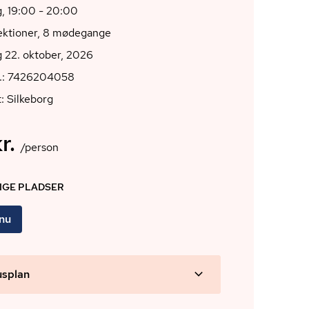
, 19:00 - 20:00
lektioner, 8 mødegange
 22. oktober, 2026
r.: 7426204058
: Silkeborg
r.
/person
DIGE PLADSER
 nu
usplan