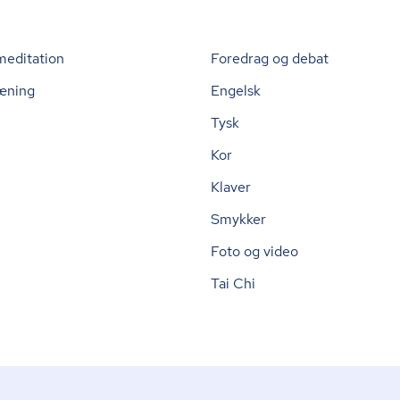
meditation
Foredrag og debat
æning
Engelsk
Tysk
Kor
Klaver
Smykker
Foto og video
Tai Chi