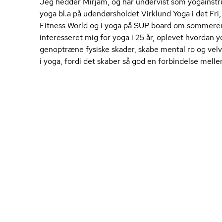
Jeg hedder Mirjam, og har undervist som yogainstrukt
yoga bl.a på udendørsholdet Virklund Yoga i det Fri,
Fitness World og i yoga på SUP board om sommeren
interesseret mig for yoga i 25 år, oplevet hvordan 
genoptræne fysiske skader, skabe mental ro og velv
i yoga, fordi det skaber så god en forbindelse melle