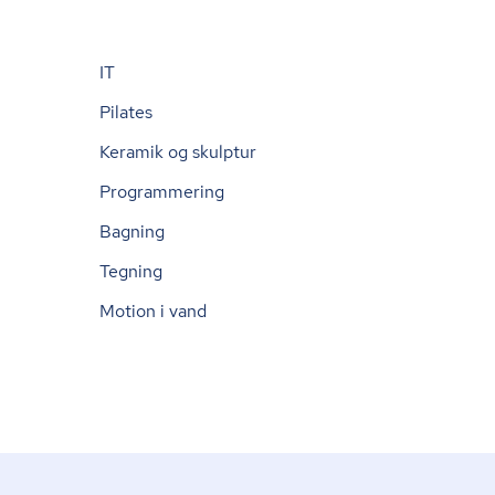
IT
Pilates
Keramik og skulptur
Programmering
Bagning
Tegning
Motion i vand