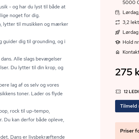
5
ik - og har du lyst til både at
Lørdag
lige noget for dig.
3,2 lek
a, lytter til musikken og mærker
Lørdag
 guider dig til grounding, og i
Hold n
Kontak
iv dans. Alle slags bevægelser
ser. Du lytter til din krop, og
275 k
bere lag af os selv og vores
12 LED
usikkens toner. Lader os flyde
Tilmeld
pop, rock til up-tempo,
r. Du kan derfor både opleve,
Priser f
et. Dans er livs­be­kræf­ten­de