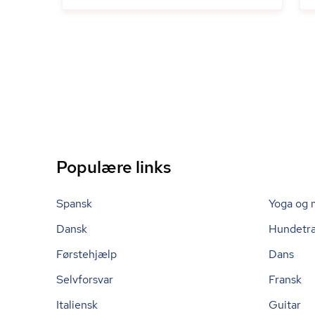
Populære links
Spansk
Yoga og 
Dansk
Hundetr
Førstehjælp
Dans
Selvforsvar
Fransk
Italiensk
Guitar