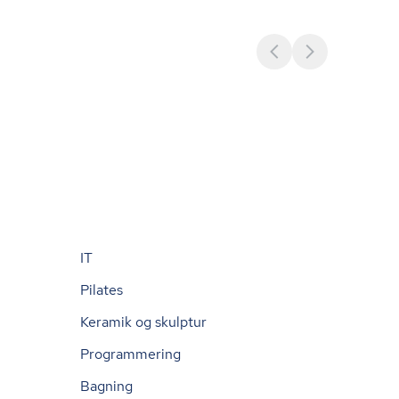
IT
Pilates
Keramik og skulptur
Programmering
Bagning