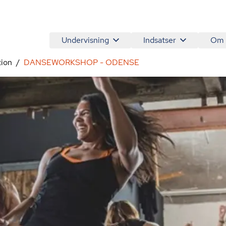
Undervisning
Indsatser
Om
tion
DANSEWORKSHOP - ODENSE