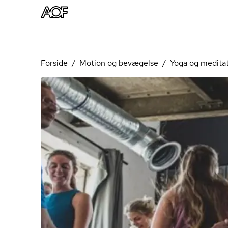
Forside
Motion og bevægelse
Yoga og medita