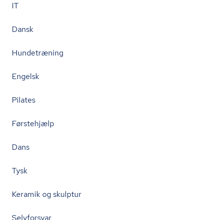
IT
Dansk
Hundetræning
Engelsk
Pilates
Førstehjælp
Dans
Tysk
Keramik og skulptur
Selvforsvar