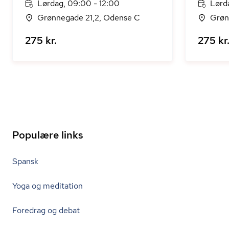
Lørdag, 09:00 - 12:00
Lørd
Grønnegade 21,2, Odense C
Grøn
275 kr.
275 kr
Populære links
Spansk
Yoga og meditation
Foredrag og debat