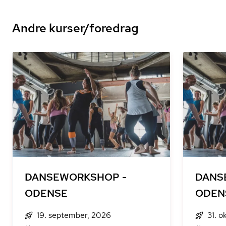
Andre kurser/foredrag
DANSEWORKSHOP -
DANS
ODENSE
ODEN
19. september, 2026
31. o