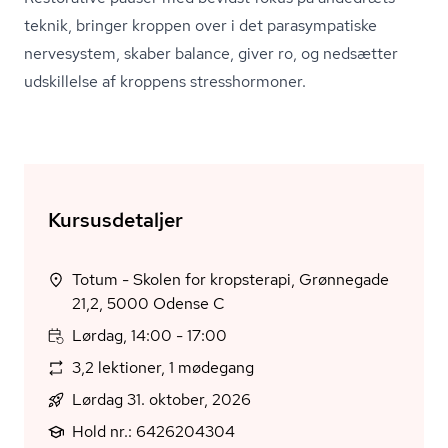
tek­nik, bringer kroppen over i det parasympatiske
nervesystem, skaber balance, giver ro, og nedsætter
udskillelse af kroppens stresshormoner.
Kursusdetaljer
Totum - Skolen for kropsterapi, Grønnegade
21,2, 5000 Odense C
Lørdag, 14:00 - 17:00
3,2 lektioner, 1 mødegang
Lørdag 31. oktober, 2026
Hold nr.: 6426204304