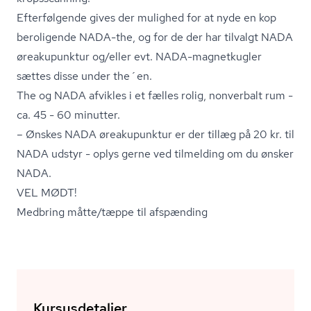
Efterfølgende gives der mulighed for at nyde en kop
beroligende NADA-the, og for de der har tilvalgt NADA
øreakupunktur og/eller evt. NADA-magnetkugler
sættes disse under the´en.
The og NADA afvikles i et fælles rolig, nonverbalt rum -
ca. 45 - 60 minutter.
– Ønskes NADA øreakupunktur er der tillæg på 20 kr. til
NADA udstyr - oplys gerne ved tilmelding om du ønsker
NADA.
VEL MØDT!
Medbring måtte/tæppe til afspænding
Kursusdetaljer