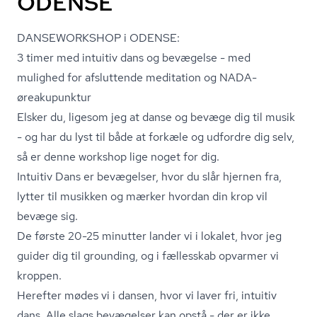
ODENSE
DANSEWORKSHOP i ODENSE:
3 timer med intuitiv dans og bevægelse - med
mulighed for afsluttende meditation og NADA-
øreakupunktur
Elsker du, ligesom jeg at danse og bevæge dig til musik
- og har du lyst til både at forkæle og udfordre dig selv,
så er denne workshop lige noget for dig.
Intuitiv Dans er bevægelser, hvor du slår hjernen fra,
lytter til musikken og mærker hvordan din krop vil
bevæge sig.
De første 20-25 minutter lander vi i lokalet, hvor jeg
guider dig til grounding, og i fællesskab opvarmer vi
kroppen.
Herefter mødes vi i dansen, hvor vi laver fri, intuitiv
dans. Alle slags bevægelser kan opstå - der er ikke