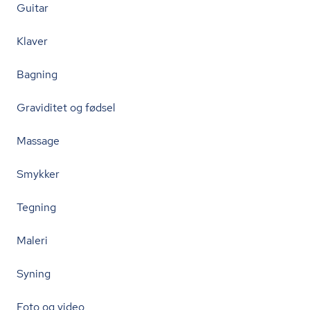
Guitar
Klaver
Bagning
Graviditet og fødsel
Massage
Smykker
Tegning
Maleri
Syning
Foto og video