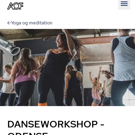
Åben
Yoga og meditation
DANSEWORKSHOP -