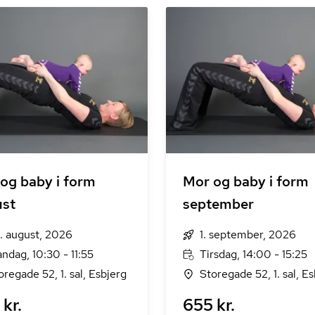
og baby i form
Mor og baby i form
ust
september
. august, 2026
1. september, 2026
ndag, 10:30 - 11:55
Tirsdag, 14:00 - 15:25
oregade 52, 1. sal, Esbjerg
Storegade 52, 1. sal, E
kr.
655 kr.