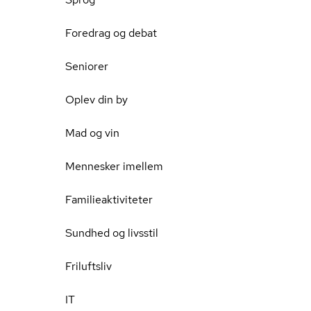
Foredrag og debat
Seniorer
Oplev din by
Mad og vin
Mennesker imellem
Familieaktiviteter
Sundhed og livsstil
Friluftsliv
IT