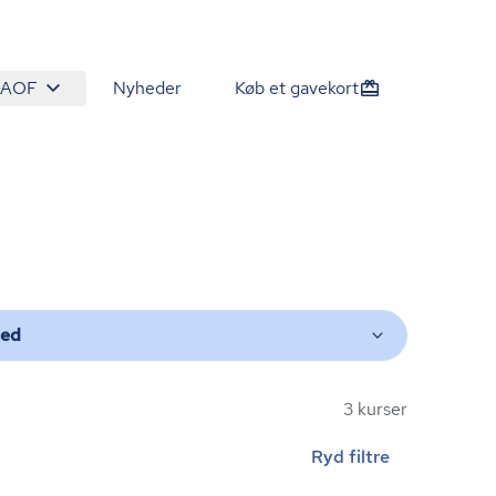
 AOF
Nyheder
Køb et gavekort
ted
3 kurser
Ryd filtre