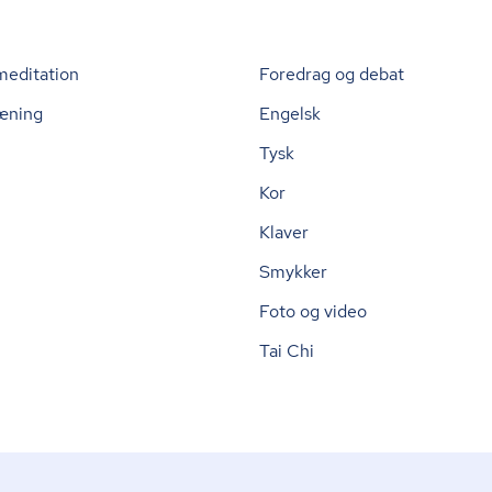
meditation
Foredrag og debat
æning
Engelsk
Tysk
Kor
Klaver
Smykker
Foto og video
Tai Chi