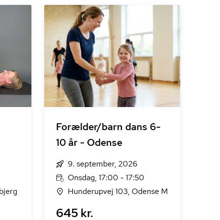
Forælder/barn dans 6-
10 år - Odense
9. september, 2026
Onsdag, 17:00 - 17:50
sbjerg
Hunderupvej 103, Odense M
645 kr.