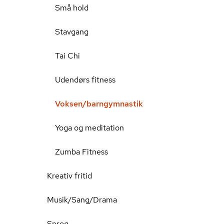
Små hold
Stavgang
Tai Chi
Udendørs fitness
Voksen/barngymnastik
Yoga og meditation
Zumba Fitness
Kreativ fritid
Musik/Sang/Drama
Sprog