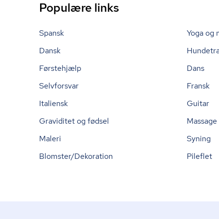
Populære links
Spansk
Yoga og 
Dansk
Hundetr
Førstehjælp
Dans
Selvforsvar
Fransk
Italiensk
Guitar
Graviditet og fødsel
Massage
Maleri
Syning
Blomster/Dekoration
Pileflet