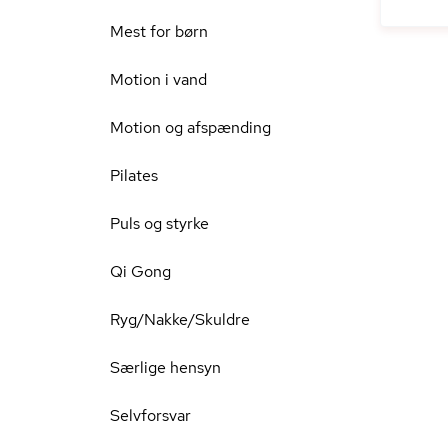
Mest for børn
Motion i vand
Motion og afspænding
Pilates
Puls og styrke
Qi Gong
Ryg/Nakke/Skuldre
Særlige hensyn
Selvforsvar