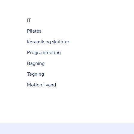
IT
Pilates
Keramik og skulptur
Programmering
Bagning
Tegning
Motion i vand