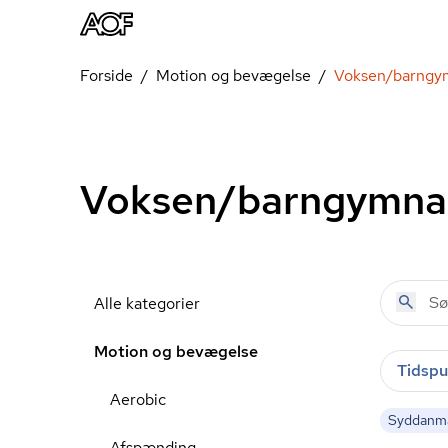
Forside
Motion og bevægelse
Voksen/barngy
Voksen/barngymna
Alle kategorier
Motion og bevægelse
Tidspu
Aerobic
Syddanm
Afspænding