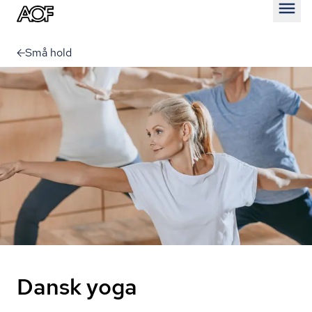
Åben
Små hold
Dansk yoga