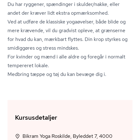
Du har ryggener, spændinger i skulder/nakke, eller
andet der kræver lidt ekstra opmærksomhed.
Ved at udføre de klassiske yogaøvelser, både blide og
mere krævende, vil du gradvist opleve, at grænserne
for hvad du kan, mærkbart flyttes. Din krop styrkes og
smidiggøres og stress mindskes.
For kvinder og mænd i alle aldre og foregår i normalt
tempereret lokale.
Medbring tæppe og tøj du kan bevæge dig i.
Kursusdetaljer
Bikram Yoga Roskilde, Byleddet 7, 4000