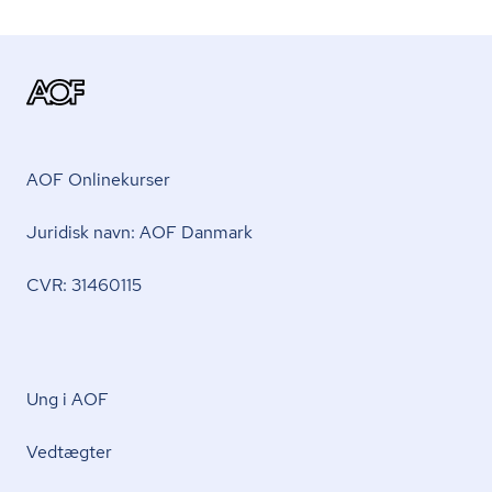
AOF Onlinekurser
Juridisk navn: AOF Danmark
CVR: 31460115
Ung i AOF
Vedtægter