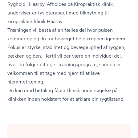
Ryghold i Haarby. Afholdes på Kiropraktisk klinik,
underviser er fysioterapeut med tilknytning til
kiropraktisk klinik Haarby.
Træningen vil bestå af en fælles del hvor pulsen
kommer op og du for bevæget hele kroppen igennem.
Fokus er styrke, stabilitet og bevægelighed af ryggen,
bækken og ben. Hertil vil der være en individuel del,
hvor du følger dit eget træ­nings­pro­gram, som du er
velkommen til at tage med hjem til at lave
hjemmetræning.
Du kan mod betaling få en klinisk undersøgelse på
klinikken inden holdstart for at afklare din rygtilstand.