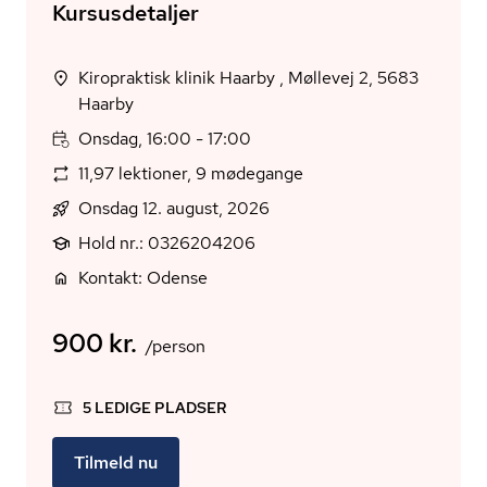
Kursusdetaljer
Kiropraktisk klinik Haarby , Møllevej 2, 5683
Haarby
Onsdag, 16:00 - 17:00
11,97 lektioner, 9 mødegange
Onsdag 12. august, 2026
Hold nr.: 0326204206
Kontakt: Odense
900 kr.
/person
5 LEDIGE PLADSER
Tilmeld nu