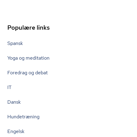
Populære links
Spansk
Yoga og meditation
Foredrag og debat
IT
Dansk
Hundetræning
Engelsk