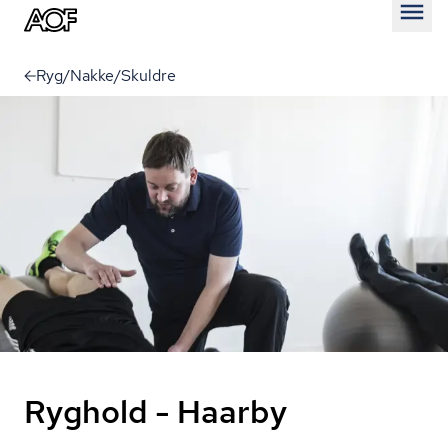
Åben
Ryg/Nakke/Skuldre
Ryghold - Haarby