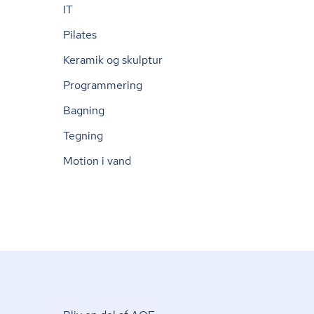
IT
Pilates
Keramik og skulptur
Programmering
Bagning
Tegning
Motion i vand