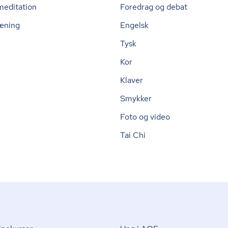
meditation
Foredrag og debat
æning
Engelsk
Tysk
Kor
Klaver
Smykker
Foto og video
Tai Chi