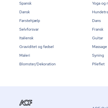
Spansk
Yoga og 
Dansk
Hundetr
Førstehjælp
Dans
Selvforsvar
Fransk
Italiensk
Guitar
Graviditet og fødsel
Massage
Maleri
Syning
Blomster/Dekoration
Pileflet