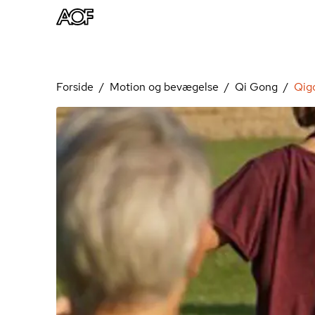
Forside
Motion og bevægelse
Qi Gong
Qig