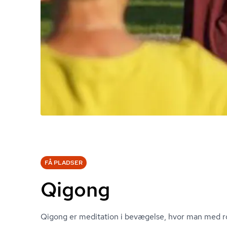
FÅ PLADSER
Qigong
Qigong er meditation i bevægelse, hvor man med ro