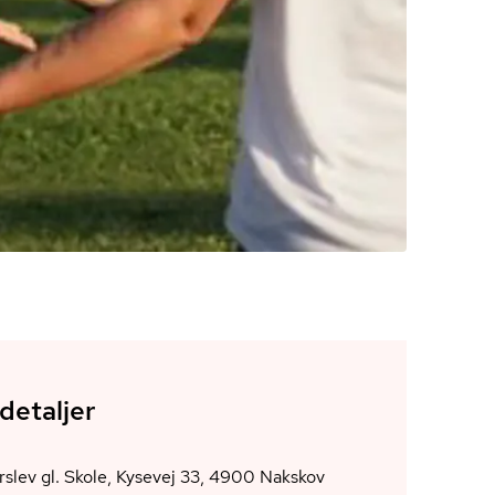
detaljer
Branderslev gl. Skole, Kysevej 33, 4900 Nakskov