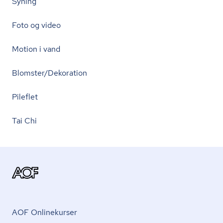
Syning
Foto og video
Motion i vand
Blomster/Dekoration
Pileflet
Tai Chi
AOF Onlinekurser