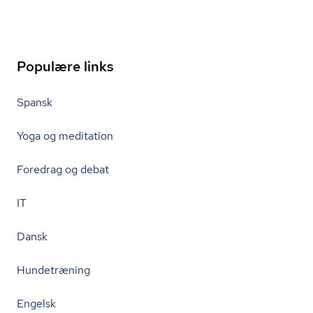
Populære links
Spansk
Yoga og meditation
Foredrag og debat
IT
Dansk
Hundetræning
Engelsk