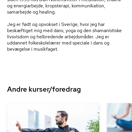
og energiarbejde, kropsterapi, kommunikation,
samarbejde og healing.
Jeg er født og opvokset i Sverige, hvor jeg har
beskæftiget mig med dans, yoga og den shamanistiske
livsvisdom og helbredende arbejdsmåder. Jeg er
uddannet fol­ke­sko­le­læ­rer med speciale i dans og
bevægelse i musikfaget.
Andre kurser/foredrag