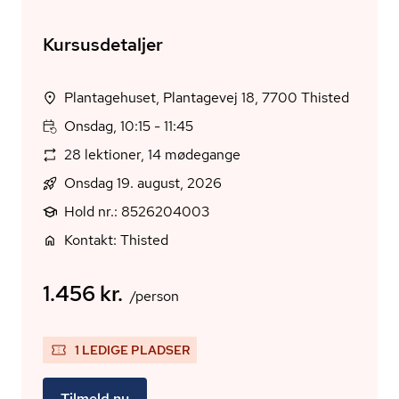
Kursusdetaljer
Plantagehuset, Plantagevej 18, 7700 Thisted
Onsdag, 10:15 - 11:45
28 lektioner, 14 mødegange
Onsdag 19. august, 2026
Hold nr.: 8526204003
Kontakt: Thisted
1.456 kr.
/person
1 LEDIGE PLADSER
Tilmeld nu