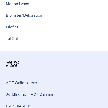
Motion i vand
Blomster/Dekoration
Pileflet
Tai Chi
AOF Onlinekurser
Juridisk navn: AOF Danmark
CVR: 31460115