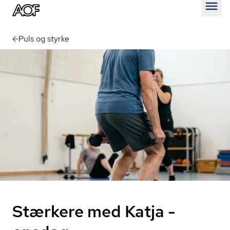
Åben
Puls og styrke
Stærkere med Katja -