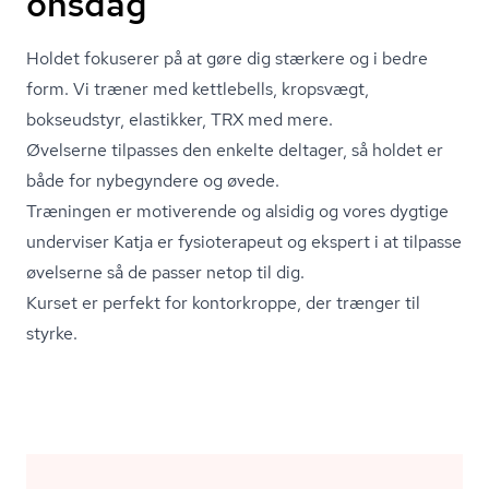
onsdag
Holdet fokuserer på at gøre dig stærkere og i bedre
form. Vi træner med kettlebells, kropsvægt,
bokseudstyr, elastikker, TRX med mere.
Øvelserne tilpasses den enkelte deltager, så holdet er
både for nybegyndere og øvede.
Træningen er motiverende og alsidig og vores dygtige
underviser Katja er fysioterapeut og ekspert i at tilpasse
øvelserne så de passer netop til dig.
Kurset er perfekt for kontorkroppe, der trænger til
styrke.