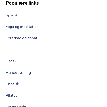
Populære links
Spansk
Yoga og meditation
Foredrag og debat
IT
Dansk
Hundetræning
Engelsk
Pilates
Førstehjælp