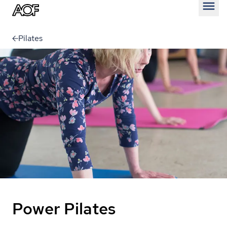
Åben
Pilates
Power Pilates