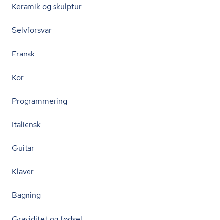
Keramik og skulptur
Selvforsvar
Fransk
Kor
Programmering
Italiensk
Guitar
Klaver
Bagning
Graviditet og fødsel