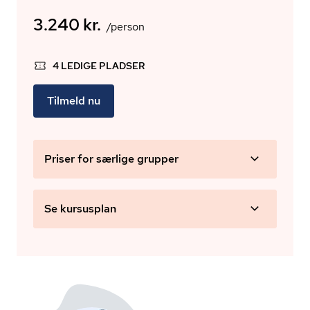
3.240 kr.
/person
4 LEDIGE PLADSER
Tilmeld nu
Priser for særlige grupper
Se kursusplan