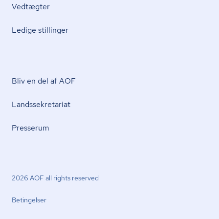
Vedtægter
Ledige stillinger
Bliv en del af AOF
Lands­se­kre­ta­ri­at
Presserum
2026 AOF all rights reserved
Betingelser