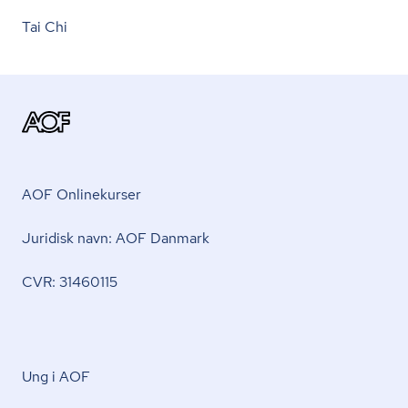
Tai Chi
AOF Onlinekurser
Juridisk navn: AOF Danmark
CVR: 31460115
Ung i AOF