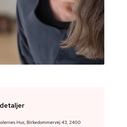
detaljer
kolernes Hus, Birkedommervej 43, 2400