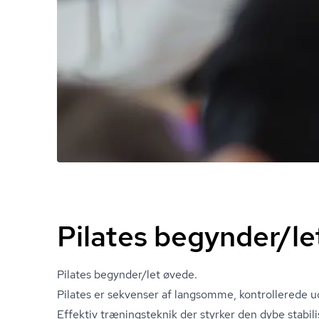
Pilates begynder/le
Pilates begynder/let øvede.
Pilates er sekvenser af langsomme, kontrollerede 
Effektiv træningsteknik der styrker den dybe stabi