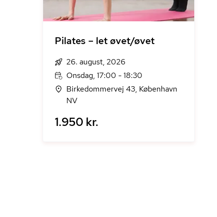
Pilates – let øvet/øvet
26. august, 2026
Onsdag, 17:00 - 18:30
Birkedommervej 43, København
NV
1.950 kr.