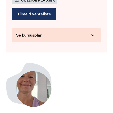
0 LEDIGE PLADSER
Tilmeld venteliste
Se kursusplan