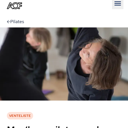
Åben
Pilates
VENTELISTE