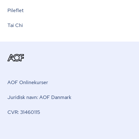
Pileflet
Tai Chi
AOF Onlinekurser
Juridisk navn: AOF Danmark
CVR: 31460115