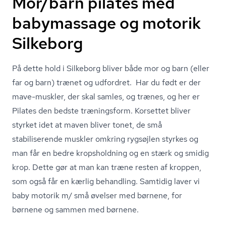
Mor/barn pilates med
babymassage og motorik
Silkeborg
På dette hold i Silkeborg bliver både mor og barn (eller
far og barn) trænet og udfordret. Har du født er der
mave-muskler, der skal samles, og trænes, og her er
Pilates den bedste træningsform. Korsettet bliver
styrket idet at maven bliver tonet, de små
stabiliserende muskler omkring rygsøjlen styrkes og
man får en bedre kropsholdning og en stærk og smidig
krop. Dette gør at man kan træne resten af kroppen,
som også får en kærlig behandling. Samtidig laver vi
baby motorik m/ små øvelser med børnene, for
børnene og sammen med børnene.