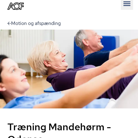
Åben
Motion og afspænding
Træning Mandehørm -