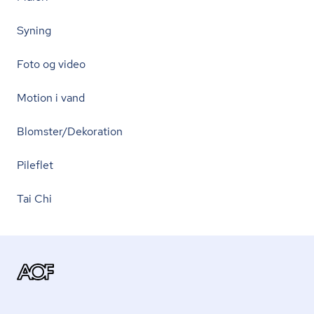
Syning
Foto og video
Motion i vand
Blomster/Dekoration
Pileflet
Tai Chi