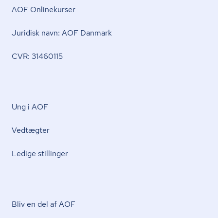
AOF Onlinekurser
Juridisk navn: AOF Danmark
CVR: 31460115
Ung i AOF
Vedtægter
Ledige stillinger
Bliv en del af AOF