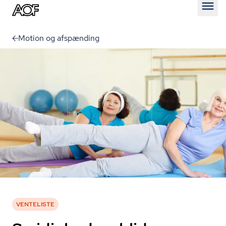
Åben
Motion og afspænding
VENTELISTE