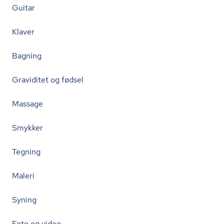
Guitar
Klaver
Bagning
Graviditet og fødsel
Massage
Smykker
Tegning
Maleri
Syning
Foto og video