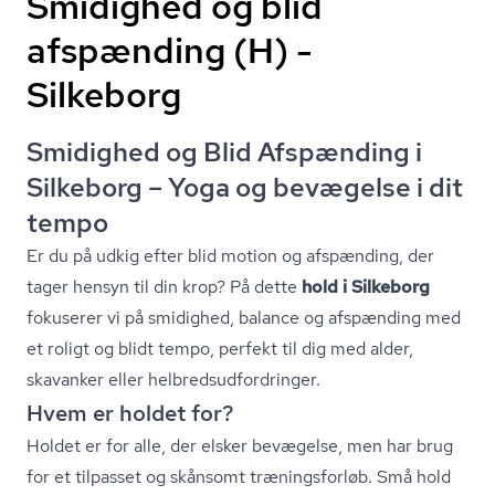
Smidighed og blid
afspænding (H) -
Silkeborg
Smidighed og Blid Afspænding i
Silkeborg – Yoga og bevægelse i dit
tempo
Er du på udkig efter blid motion og afspænding, der
tager hensyn til din krop? På dette
hold i Silkeborg
fokuserer vi på smidighed, balance og afspænding med
et roligt og blidt tempo, perfekt til dig med alder,
skavanker eller hel­breds­ud­for­drin­ger.
Hvem er holdet for?
Holdet er for alle, der elsker bevægelse, men har brug
for et tilpasset og skånsomt træningsforløb. Små hold