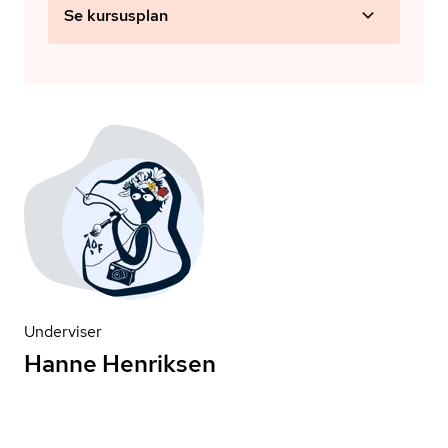
Se kursusplan
Underviser
Hanne Henriksen