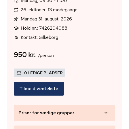
Mandag, 09:30 - 11:00
26 lektioner, 13 mødegange
Mandag 31. august, 2026
Hold nr.: 7426204088
Kontakt: Silkeborg
950 kr.
/person
0 LEDIGE PLADSER
Tilmeld venteliste
Priser for særlige grupper