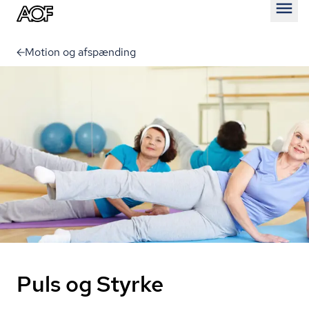
Åben
Motion og afspænding
Puls og Styrke