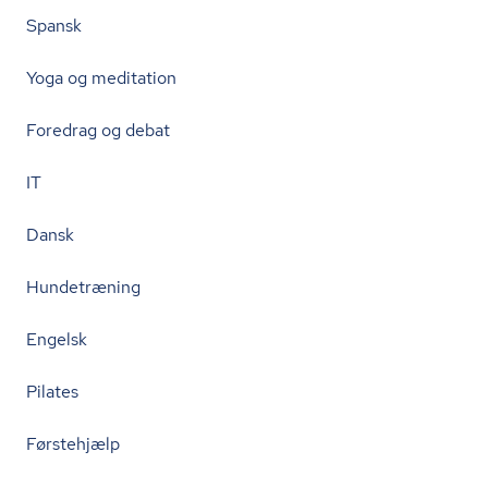
Spansk
Yoga og meditation
Foredrag og debat
IT
Dansk
Hundetræning
Engelsk
Pilates
Førstehjælp