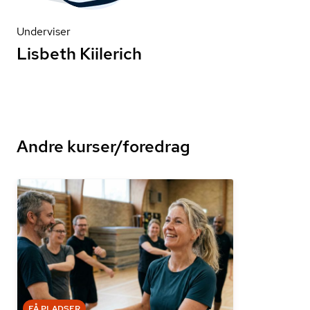
Underviser
Lisbeth Kiilerich
Andre kurser/foredrag
FÅ PLADSER