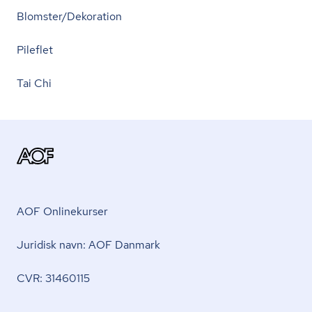
Blomster/Dekoration
Pileflet
Tai Chi
AOF Onlinekurser
Juridisk navn: AOF Danmark
CVR: 31460115