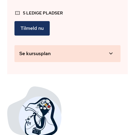
5 LEDIGE PLADSER
Tilmeld nu
Se kursusplan